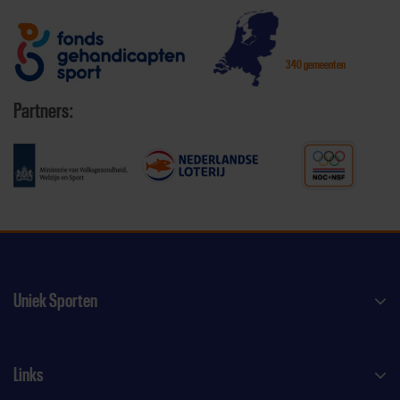
340 gemeenten
Partners:
Uniek Sporten
Links