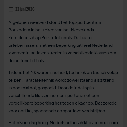
22 juni 2026
Afgelopen weekend stond het Topsportcentrum
Rotterdam in het teken van het Nederlands
Kampioenschap Paratafeltennis. De beste
tafeltennissers met een beperking uit heel Nederland
kwamen in actie en streden in verschillende klassen om
de nationale titels.
Tijdens het NK waren snelheid, techniek en tactiek volop
te zien. Paratafeltennis wordt zowel staand als zittend,
in een rolstoel, gespeeld. Door de indeling in
verschillende klassen nemen sporters met een
vergelijkbare beperking het tegen elkaar op. Dat zorgde
voor eerlijke, spannende en sportieve wedstrijden.
Het niveau lag hoog. Nederland beschikt over meerdere