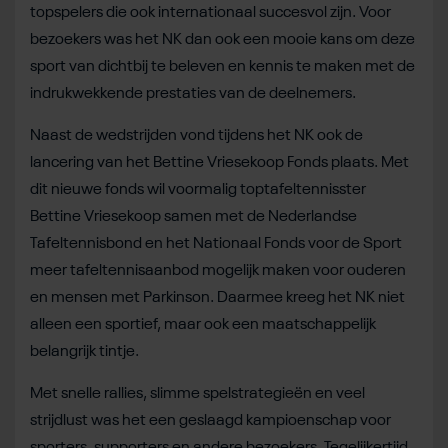
topspelers die ook internationaal succesvol zijn. Voor
bezoekers was het NK dan ook een mooie kans om deze
sport van dichtbij te beleven en kennis te maken met de
indrukwekkende prestaties van de deelnemers.
Naast de wedstrijden vond tijdens het NK ook de
lancering van het Bettine Vriesekoop Fonds plaats. Met
dit nieuwe fonds wil voormalig toptafeltennisster
Bettine Vriesekoop samen met de Nederlandse
Tafeltennisbond en het Nationaal Fonds voor de Sport
meer tafeltennisaanbod mogelijk maken voor ouderen
en mensen met Parkinson. Daarmee kreeg het NK niet
alleen een sportief, maar ook een maatschappelijk
belangrijk tintje.
Met snelle rallies, slimme spelstrategieën en veel
strijdlust was het een geslaagd kampioenschap voor
sporters, supporters en andere bezoekers. Tegelijkertijd