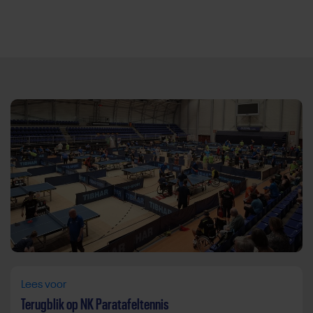
Direct door naar content
Lees voor
Terugblik op NK Paratafeltennis