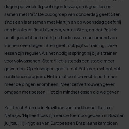
dagen per week. Ik geef eigen lessen, en ik geef lessen
samen met Pat.’ De budogroep van donderdag geeft Sten
sinds een jaar samen met Martijn en op woensdag geeft hij
een les alleen. Best bijzonder, vertelt Sten, omdat Patrick
nooit gedacht had dat hij de budolessen aan iemand zou
kunnen overdragen. Sten geeft ook jiujitsu training. Deze
lessen zijn regulier. Als het nodig is springt hij bij als trainer
voor volwassenen. Sten: ‘Het is steeds een stapje meer
geworden. Op dinsdagen geef ik met Pat les op school, het
confidence program. Het is niet echt de vechtsport maar
meer de dingen er omheen. Meer zelfvertrouwen geven,
omgaan met pesten. Het zijn mindsetlessen die we geven.’
Zelf traint Sten nu in Braziliaans en traditioneel Jiu Jitsu.’
Natasja: ‘Hij heeft pas zijn eerste toernooi gedaan in Brazilian
jiu jitsu. Hij krijgt les van Europees en Braziliaans kampioen