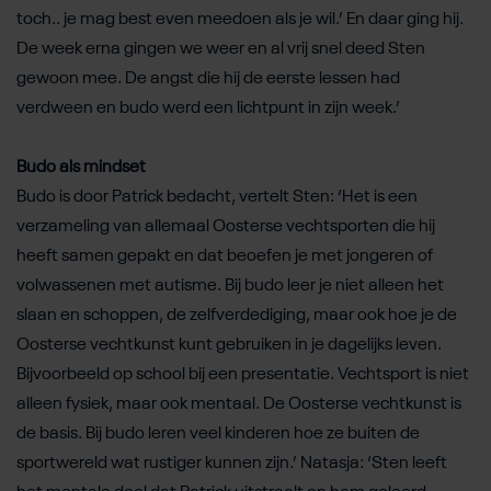
toch.. je mag best even meedoen als je wil.’ En daar ging hij.
De week erna gingen we weer en al vrij snel deed Sten
gewoon mee. De angst die hij de eerste lessen had
verdween en budo werd een lichtpunt in zijn week.’
Budo als mindset
Budo is door Patrick bedacht, vertelt Sten: ‘Het is een
verzameling van allemaal Oosterse vechtsporten die hij
heeft samen gepakt en dat beoefen je met jongeren of
volwassenen met autisme. Bij budo leer je niet alleen het
slaan en schoppen, de zelfverdediging, maar ook hoe je de
Oosterse vechtkunst kunt gebruiken in je dagelijks leven.
Bijvoorbeeld op school bij een presentatie. Vechtsport is niet
alleen fysiek, maar ook mentaal. De Oosterse vechtkunst is
de basis. Bij budo leren veel kinderen hoe ze buiten de
sportwereld wat rustiger kunnen zijn.’ Natasja: ‘Sten leeft