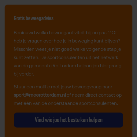
Gratis beweegadvies
Benieuwd welke beweegactiviteit bij jou past? Of
heb je vragen over hoe je in beweging kunt blijven?
Misschien weet je niet goed welke volgende stap je
kunt zetten. De sportconsulenten uit het netwerk
van de gemeente Rotterdam helpen jou hier graag
bij verder.
Stuur een mailtje met jouw beweegvraag naar
sport@meerotterdam.nl​​​​​​​​​​​​​​​​​​​​​​​​​​​​​​​​​​​
of neem direct contact op
met één van de onderstaande sportconsulenten.
Vind wie jou het beste kan helpen