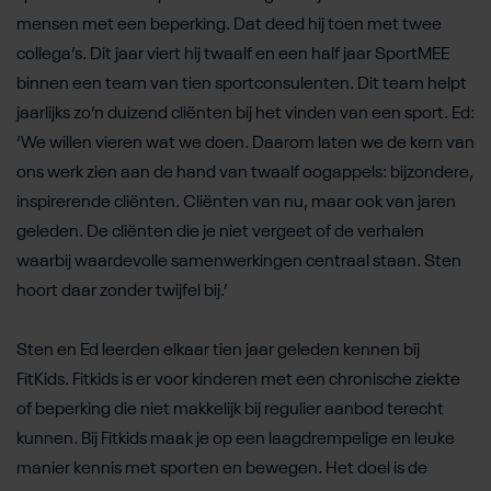
mensen met een beperking. Dat deed hij toen met twee
collega’s. Dit jaar viert hij twaalf en een half jaar SportMEE
binnen een team van tien sportconsulenten. Dit team helpt
jaarlijks zo’n duizend cliënten bij het vinden van een sport. Ed:
‘We willen vieren wat we doen. Daarom laten we de kern van
ons werk zien aan de hand van twaalf oogappels: bijzondere,
inspirerende cliënten. Cliënten van nu, maar ook van jaren
geleden. De cliënten die je niet vergeet of de verhalen
waarbij waardevolle samenwerkingen centraal staan. Sten
hoort daar zonder twijfel bij.’
Sten en Ed leerden elkaar tien jaar geleden kennen bij
FitKids. Fitkids is er voor kinderen met een chronische ziekte
of beperking die niet makkelijk bij regulier aanbod terecht
kunnen. Bij Fitkids maak je op een laagdrempelige en leuke
manier kennis met sporten en bewegen. Het doel is de