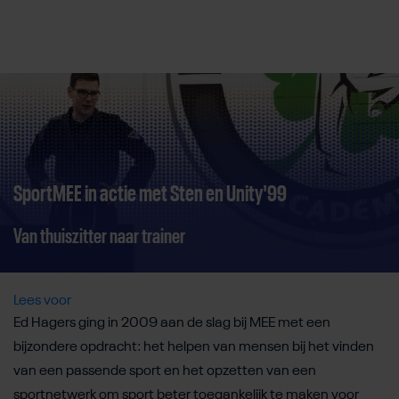
Direct door naar content
SportMEE in actie met Sten en Unity'99
Van thuiszitter naar trainer
Lees voor
Ed Hagers ging in 2009 aan de slag bij MEE met een
bijzondere opdracht: het helpen van mensen bij het vinden
van een passende sport en het opzetten van een
sportnetwerk om sport beter toegankelijk te maken voor