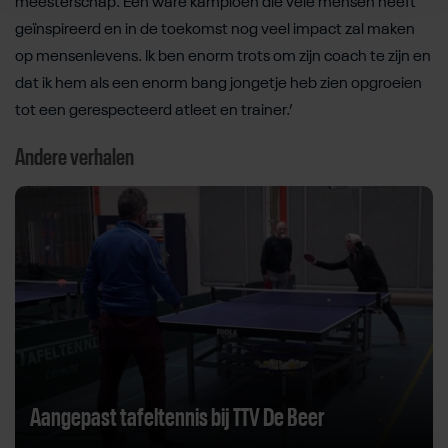
meesterschap. Een ware kampioen die vele mensen heeft
geïnspireerd en in de toekomst nog veel impact zal maken
op mensenlevens. Ik ben enorm trots om zijn coach te zijn en
dat ik hem als een enorm bang jongetje heb zien opgroeien
tot een gerespecteerd atleet en trainer.’
Andere verhalen
Aangepast tafeltennis bij TTV De Beer