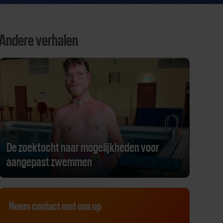
Andere verhalen
De zoektocht naar mogelijkheden voor
aangepast zwemmen
Neem contact met ons op