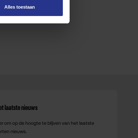
Alles toestaan
het laatste nieuws
er om op de hoogte te blijven van het laatste
rten nieuws.