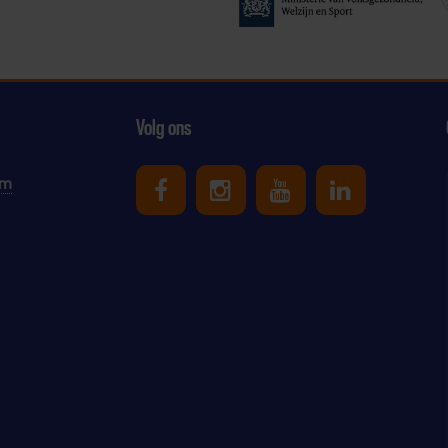
Volg ons
am
Uniek Sporten op Facebook
Uniek Sporten op Ins
Uniek Sporten o
Uniek Spor