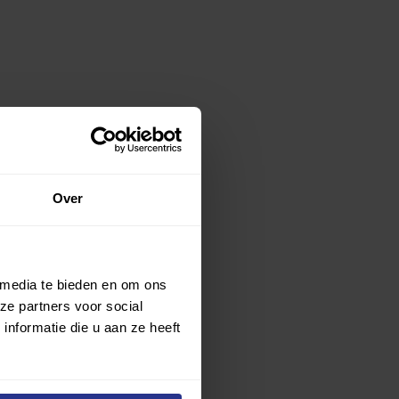
Over
 media te bieden en om ons
ze partners voor social
nformatie die u aan ze heeft