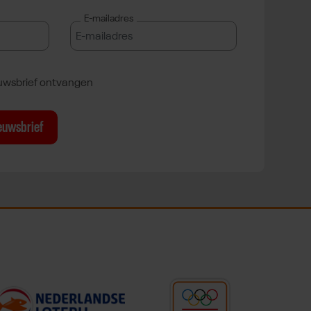
E-mailadres
euwsbrief ontvangen
ieuwsbrief