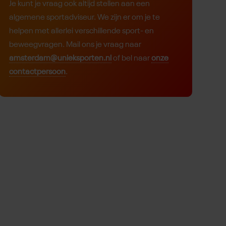
Je kunt je vraag ook altijd stellen aan een
algemene sportadviseur. We zijn er om je te
helpen met allerlei verschillende sport- en
beweegvragen. Mail ons je vraag naar
amsterdam@unieksporten.nl
of bel naar
onze
contactpersoon
.