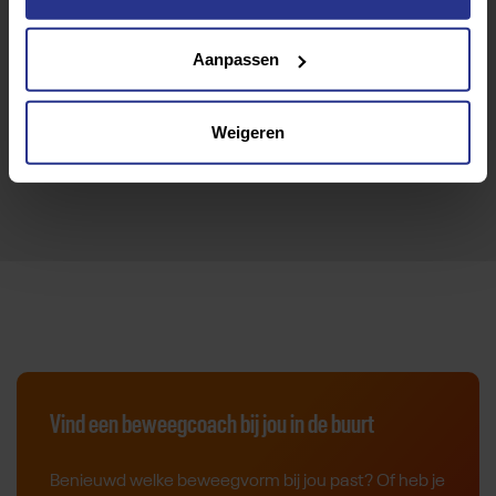
Terug naar nieuwsoverzicht
Aanpassen
Weigeren
Vind een beweegcoach bij jou in de buurt
Benieuwd welke beweegvorm bij jou past? Of heb je