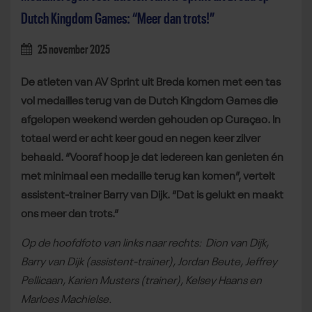
Dutch Kingdom Games: “Meer dan trots!”
25 november 2025
De atleten van AV Sprint uit Breda komen met een tas
vol medailles terug van de Dutch Kingdom Games die
afgelopen weekend werden gehouden op Curaçao. In
totaal werd er acht keer goud en negen keer zilver
behaald. “Vooraf hoop je dat iedereen kan genieten én
met minimaal een medaille terug kan komen”, vertelt
assistent-trainer Barry van Dijk. “Dat is gelukt en maakt
ons meer dan trots.”
Op de hoofdfoto van links naar rechts: Dion van Dijk,
Barry van Dijk (assistent-trainer), Jordan Beute, Jeffrey
Pellicaan, Karien Musters (trainer), Kelsey Haans en
Marloes Machielse.