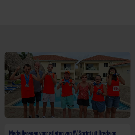
Direct door naar content
Medailleregen voor atleten van AV Sprint uit Breda op