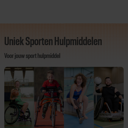
Uniek Sporten Hulpmiddelen
Direct door naar content
Voor jouw sport hulpmiddel