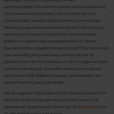
aanvragen van een vergoeding voor een
sporthulpmiddel. Gemeenten moeten eerst aansluiten bij
onze nieuwe werkwijze (pilot) van het Uniek Sporten
Centraal Loket, voordat wij jou optimaal kunnen helpen.
Neemt jouw gemeente al deel aan de pilot? Dan kun je je
aanvraag voor een sporthulpmiddel via onze website
indienen en pakken wij je aanvraag verder op. Neemt
jouw gemeente nog geen deel aan de pilot? Dan nemen wij
naar aanleiding van je aanvraag contact op met de
gemeente om hen te informeren en uit te nodigen om deel
te nemen aan de pilot. Zo werken we stap voor stap toe
naar een landelijk dekkende aanpak, zodat iedereen kan
sporten met het juiste hulpmiddel.
Heb je vragen of wil je weten wat dit voor jou betekent? Of
wil je informatie ontvangen die je mee kan nemen in je
gesprek met de gemeente? Neem gerust
contact
met ons
op. We denken graag met je mee.