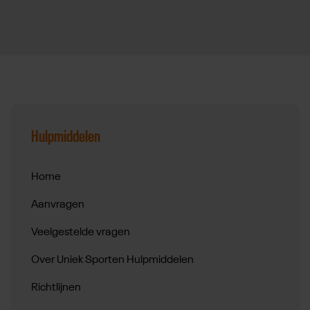
Submenu overslaan
Hulpmiddelen
Home
Aanvragen
Veelgestelde vragen
Over Uniek Sporten Hulpmiddelen
Richtlijnen