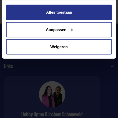
Alles toestaan
Aanpassen
Uniek Sporten
Weigeren
Links
Debby IJpma & Jochem Schoneveld