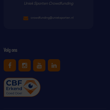
Uniek Sporten Crowdfunding
crowdfunding@unieksporten.nl
Volg ons
Uniek Sporten op Facebook
Uniek Sporten op Instagram
Uniek Sporten op Youtube
Uniek Sporten op Link