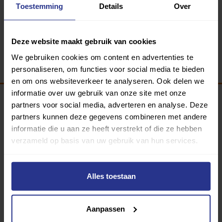
Toestemming
Details
Over
Deze website maakt gebruik van cookies
We gebruiken cookies om content en advertenties te
personaliseren, om functies voor social media te bieden
en om ons websiteverkeer te analyseren. Ook delen we
informatie over uw gebruik van onze site met onze
partners voor social media, adverteren en analyse. Deze
Programma van:
partners kunnen deze gegevens combineren met andere
informatie die u aan ze heeft verstrekt of die ze hebben
verzameld op basis van uw gebruik van hun services.
340 gemeenten
Alles toestaan
Partners:
Aanpassen