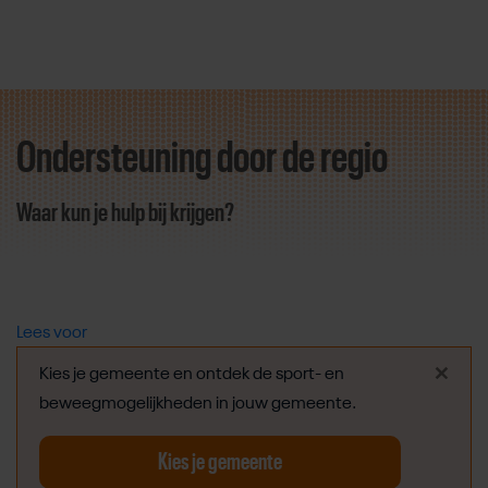
Ondersteuning door de regio
Direct door naar content
Waar kun je hulp bij krijgen?
Lees voor
×
Kies je gemeente en ontdek de sport- en
beweegmogelijkheden in jouw gemeente.
Kies je gemeente