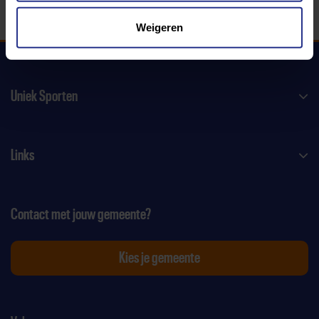
Weigeren
Uniek Sporten
Links
Contact met jouw gemeente?
Kies je gemeente