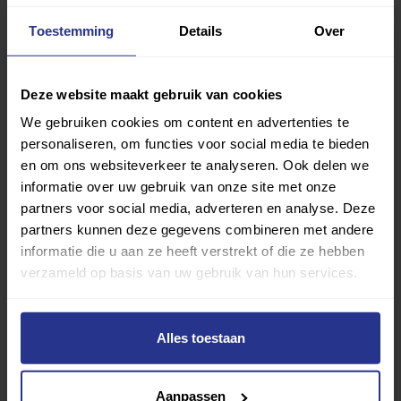
Toestemming
Details
Over
Deze website maakt gebruik van cookies
We gebruiken cookies om content en advertenties te
personaliseren, om functies voor social media te bieden
en om ons websiteverkeer te analyseren. Ook delen we
informatie over uw gebruik van onze site met onze
partners voor social media, adverteren en analyse. Deze
Ouders en kinderen met een beperking ondersteunen in
partners kunnen deze gegevens combineren met andere
sport en bewegen
informatie die u aan ze heeft verstrekt of die ze hebben
verzameld op basis van uw gebruik van hun services.
Alles toestaan
Aanpassen