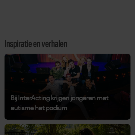
Inspiratie en verhalen
Direct door naar content
Bij InterActing krijgen jongeren met
autisme het podium