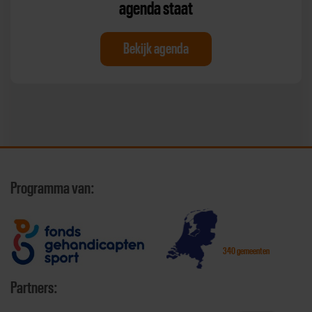
agenda staat
Bekijk agenda
Programma van:
340 gemeenten
Partners: