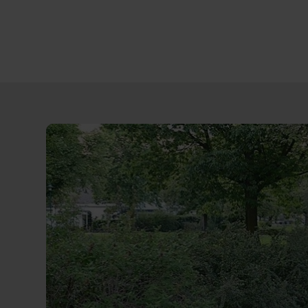
Direct
door
naar
content