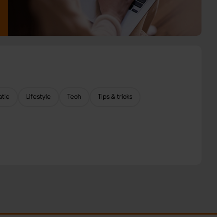
atie
Lifestyle
Tech
Tips & tricks