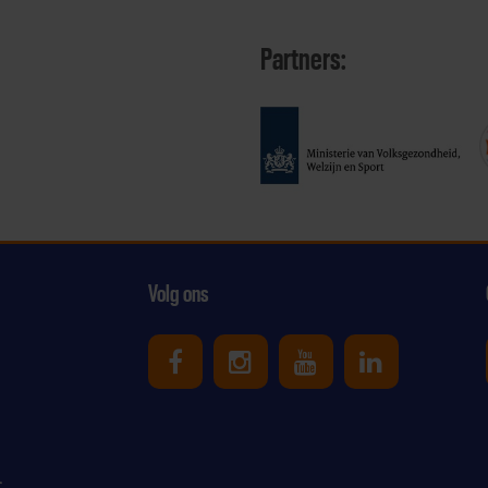
Partners:
Volg ons
Uniek Sporten op Facebook
Uniek Sporten op Ins
Uniek Sporten o
Uniek Spor
r