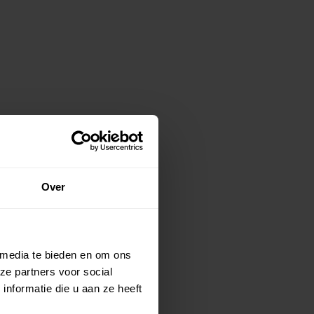
Over
 media te bieden en om ons
ze partners voor social
nformatie die u aan ze heeft