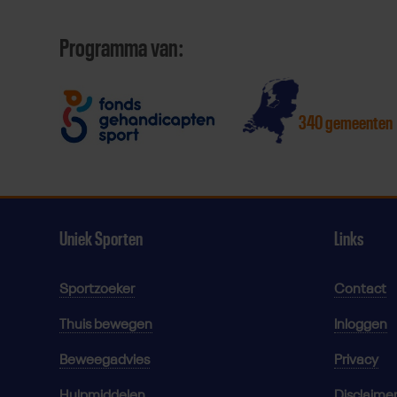
Programma van:
340 gemeenten
Uniek Sporten
Links
Sportzoeker
Contact
Thuis bewegen
Inloggen
Beweegadvies
Privacy
Hulpmiddelen
Disclaime