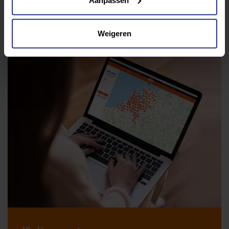
Deel op Facebook
Deel op Linkedin
Deel op Whatsapp
Mail link
Kopieer link
Weigeren