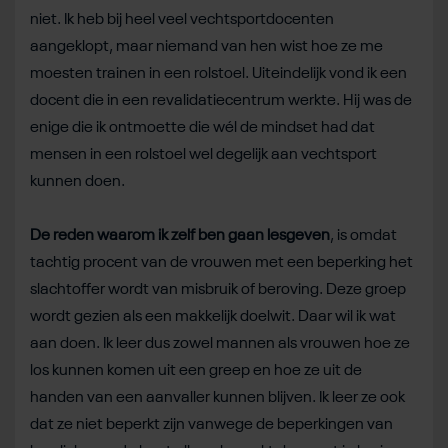
niet. Ik heb bij heel veel vechtsportdocenten
aangeklopt, maar niemand van hen wist hoe ze me
moesten trainen in een rolstoel. Uiteindelijk vond ik een
docent die in een revalidatiecentrum werkte. Hij was de
enige die ik ontmoette die wél de mindset had dat
mensen in een rolstoel wel degelijk aan vechtsport
kunnen doen.
De reden waarom ik zelf ben gaan lesgeven
, is omdat
tachtig procent van de vrouwen met een beperking het
slachtoffer wordt van misbruik of beroving. Deze groep
wordt gezien als een makkelijk doelwit. Daar wil ik wat
aan doen. Ik leer dus zowel mannen als vrouwen hoe ze
los kunnen komen uit een greep en hoe ze uit de
handen van een aanvaller kunnen blijven. Ik leer ze ook
dat ze niet beperkt zijn vanwege de beperkingen van