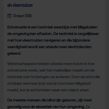
als vleermuizen
13 maart 2018
Echolocatie is een techniek waarbij je met klikgeluiden
de omgeving kan aftasten. De techniek is vergelijkbaar
met hoe vleermuizen navigeren en die bijzondere
vaardigheid wordt aan steeds meer slechtzienden
geleerd.
Wetenschappers hebben steeds meer inzicht in hoe
echolocatie werkt, wat het makkelijker maakt om de
techniek over te brengen op anderen. Door de echo die
ontstaat wanneer je je met je mond een klikgeluid
maakt, kun je achterhalen waar een object staat.
De meeste mensen die blind zijn geboren, zijn heel
gevoelig voor de akoestiek van hun omgeving.
Ze