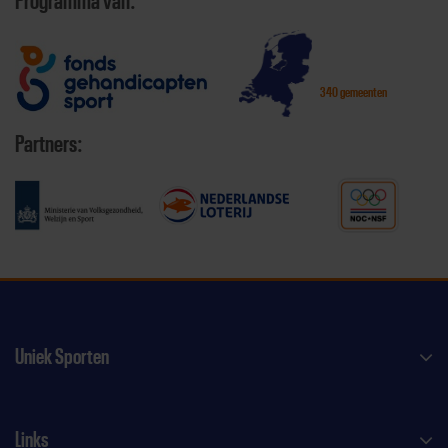
Programma van:
340 gemeenten
Partners:
Uniek Sporten
Links