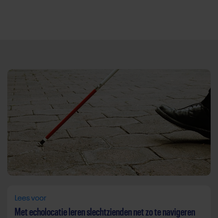
Direct door naar content
Lees voor
Met echolocatie leren slechtzienden net zo te navigeren