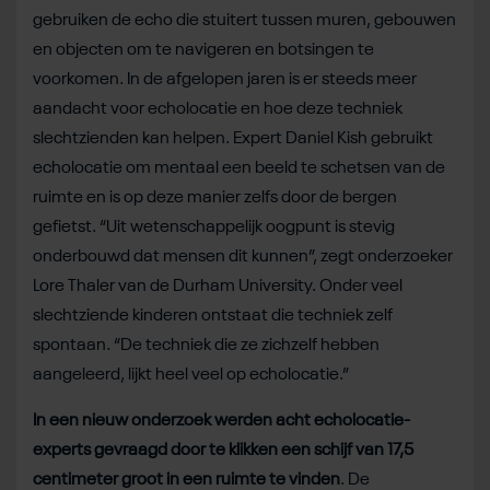
gebruiken de echo die stuitert tussen muren, gebouwen
en objecten om te navigeren en botsingen te
voorkomen. In de afgelopen jaren is er steeds meer
aandacht voor echolocatie en hoe deze techniek
slechtzienden kan helpen. Expert Daniel Kish gebruikt
echolocatie om mentaal een beeld te schetsen van de
ruimte en is op deze manier zelfs door de bergen
gefietst. “Uit wetenschappelijk oogpunt is stevig
onderbouwd dat mensen dit kunnen”, zegt onderzoeker
Lore Thaler van de Durham University. Onder veel
slechtziende kinderen ontstaat die techniek zelf
spontaan. “De techniek die ze zichzelf hebben
aangeleerd, lijkt heel veel op echolocatie.”
In een nieuw onderzoek werden acht echolocatie-
experts gevraagd door te klikken een schijf van 17,5
centimeter groot in een ruimte te vinden
. De