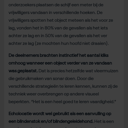
onderzoekers plaatsen de schijf een meter bij de
vrijwilligers vandaan in verschillende hoeken. De
vrijwilligers spotten het object meteen als het voor ze
lag, vonden het in 80% van de gevallen als het iets
achter ze lag en in 50% van de gevallen als het ver
achter ze lag (ze mochten hun hoofd niet draaien).
De deelnemers brachten instinctief het aantal kliks
omhoog wanneer een object verder van ze vandaan
was geplaatst.
Dat is precies hetzelfde wat vleermuizen
die gebruikmaken van sonar doen. Door die
verschillende strategieën te leren kennen, kunnen zij de
techniek weer overbrengen op andere visueel
beperkten. “Het is een heel goed te leren vaardigheid.”
Echolocatie wordt wel gebruikt als een aanvulling op
een blindenstok en/of blindengeleidehond.
Het is een