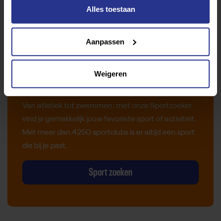
Alles toestaan
Aanpassen
Weigeren
Vind jouw sport
Van atletiek tot zwemmen: met onze Sportzoeker
vind je gemakkelijk jouw favoriete sport of activiteit.
Met meer dan 4250 sportclubs is er altijd een sport
die bij je past.
Sport zoeken