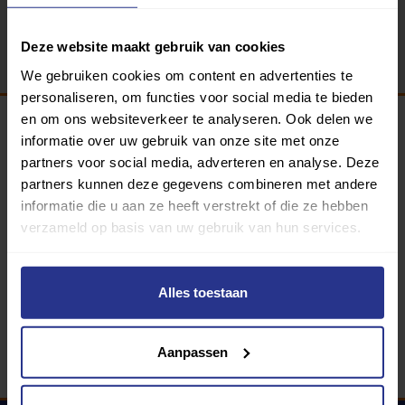
Terug
Deze website maakt gebruik van cookies
We gebruiken cookies om content en advertenties te
personaliseren, om functies voor social media te bieden
en om ons websiteverkeer te analyseren. Ook delen we
informatie over uw gebruik van onze site met onze
Programma van:
partners voor social media, adverteren en analyse. Deze
partners kunnen deze gegevens combineren met andere
informatie die u aan ze heeft verstrekt of die ze hebben
verzameld op basis van uw gebruik van hun services.
340 gemeenten
Partners:
Alles toestaan
Aanpassen