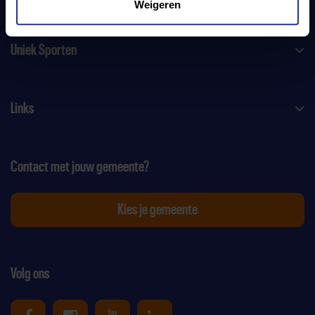
Weigeren
Uniek Sporten
Links
Contact met jouw gemeente?
Kies je gemeente
Volg ons