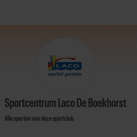
Direct door naar content
Sportcentrum Laco De Boekhorst
Alle sporten van deze sportclub