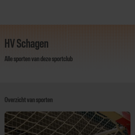
HV Schagen
Direct door naar content
Alle sporten van deze sportclub
Overzicht van sporten