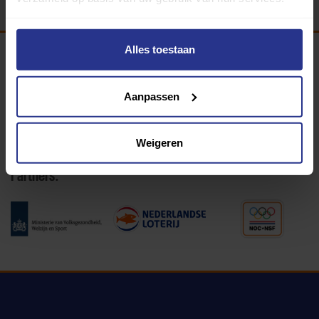
Alles toestaan
Programma van:
Aanpassen
340 gemeenten
Weigeren
Partners: