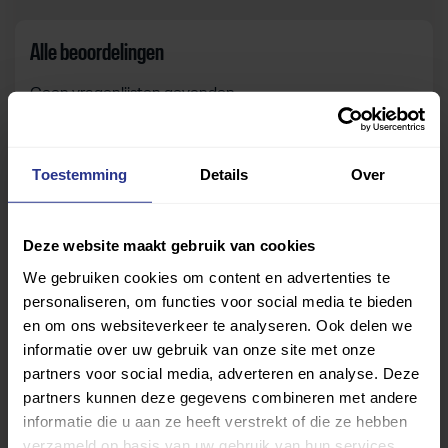
Alle beoordelingen
Geen vragenlijsten gevonden.
Toestemming
Details
Over
Zelf beoordelen
Om deze sportruimte te beoordelen moet je ingelogd
Deze website maakt gebruik van cookies
zijn.
We gebruiken cookies om content en advertenties te
personaliseren, om functies voor social media te bieden
Inloggen
en om ons websiteverkeer te analyseren. Ook delen we
informatie over uw gebruik van onze site met onze
partners voor social media, adverteren en analyse. Deze
partners kunnen deze gegevens combineren met andere
informatie die u aan ze heeft verstrekt of die ze hebben
verzameld op basis van uw gebruik van hun services.