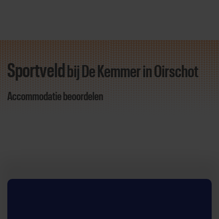
Sportveld
bij De Kemmer
in Oirschot
Direct door naar content
Accommodatie beoordelen