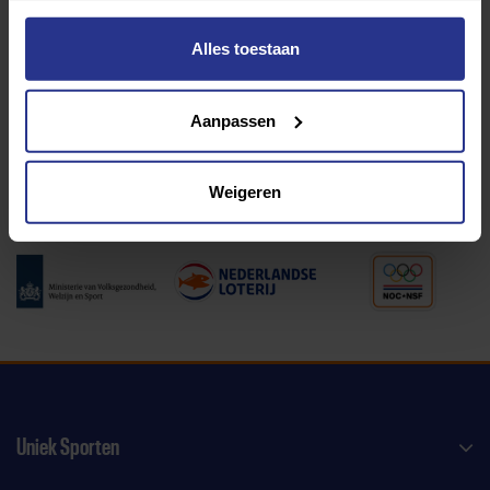
Alles toestaan
Programma van:
Aanpassen
340 gemeenten
Weigeren
Partners:
Uniek Sporten