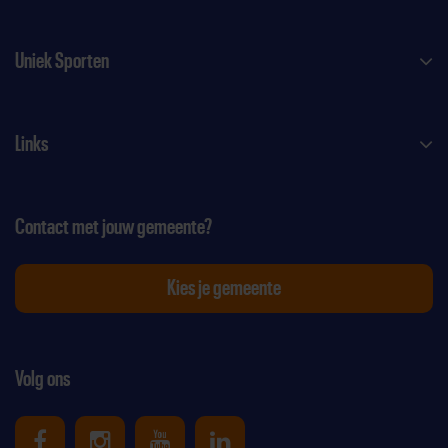
Uniek Sporten
Links
Contact met jouw gemeente?
Kies je gemeente
Volg ons