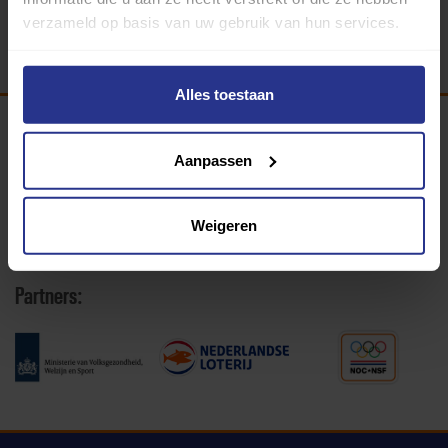
verzameld op basis van uw gebruik van hun services.
Alles toestaan
Programma van:
Aanpassen
Weigeren
340 gemeenten
Partners: