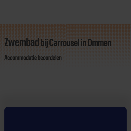
Zwembad
bij Carrousel
in Ommen
Direct door naar content
Accommodatie beoordelen