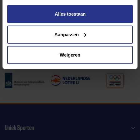
Alles toestaan
Programma van:
Aanpassen
340 gemeenten
Weigeren
Partners:
Uniek Sporten