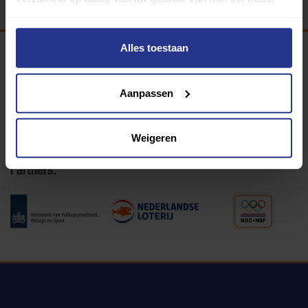
Alles toestaan
Programma van:
Aanpassen
340 gemeenten
Weigeren
Partners: