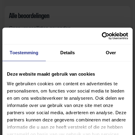
Alle beoordelingen
Geen vragenlijsten gevonden.
Toestemming
Details
Over
Zelf beoordelen
Om deze sportruimte te beoordelen moet je ingelogd
Deze website maakt gebruik van cookies
zijn.
We gebruiken cookies om content en advertenties te
personaliseren, om functies voor social media te bieden
Inloggen
en om ons websiteverkeer te analyseren. Ook delen we
informatie over uw gebruik van onze site met onze
partners voor social media, adverteren en analyse. Deze
partners kunnen deze gegevens combineren met andere
informatie die u aan ze heeft verstrekt of die ze hebben
verzameld op basis van uw gebruik van hun services.