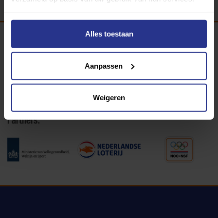
Alles toestaan
Programma van:
Aanpassen
340 gemeenten
Weigeren
Partners: