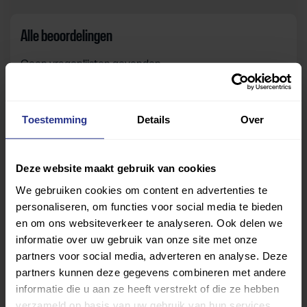
Alle beoordelingen
Geen vragenlijsten gevonden.
Toestemming
Details
Over
Zelf beoordelen
Om deze sportruimte te beoordelen moet je ingelogd
Deze website maakt gebruik van cookies
zijn.
We gebruiken cookies om content en advertenties te
personaliseren, om functies voor social media te bieden
Inloggen
en om ons websiteverkeer te analyseren. Ook delen we
informatie over uw gebruik van onze site met onze
partners voor social media, adverteren en analyse. Deze
partners kunnen deze gegevens combineren met andere
informatie die u aan ze heeft verstrekt of die ze hebben
verzameld op basis van uw gebruik van hun services.