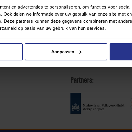
ent en advertenties te personaliseren, om functies voor social
. Ook delen we informatie over uw gebruik van onze site met on
e. Deze partners kunnen deze gegevens combineren met andere i
erzameld op basis van uw gebruik van hun services.
Aanpassen
Partners: