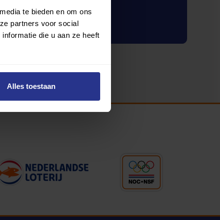
 media te bieden en om ons
Inloggen
ze partners voor social
nformatie die u aan ze heeft
Alles toestaan