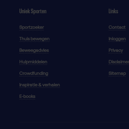
Uniek Sporten
Links
Sportzoeker
Contact
Thuis bewegen
Inloggen
Beweegadvies
Privacy
Hulpmiddelen
Disclaime
Crowdfunding
Sitemap
Inspiratie & verhalen
E-books