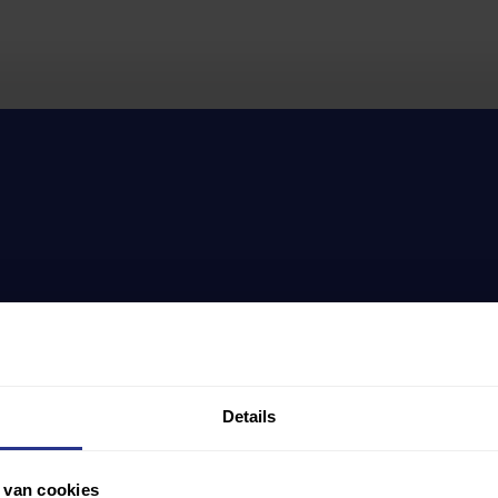
Details
 van cookies