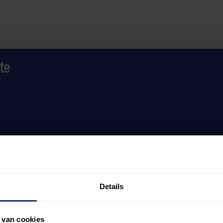
te
Details
 van cookies