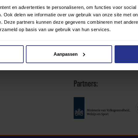
ent en advertenties te personaliseren, om functies voor social
. Ook delen we informatie over uw gebruik van onze site met on
e. Deze partners kunnen deze gegevens combineren met andere i
erzameld op basis van uw gebruik van hun services.
Aanpassen
Partners: