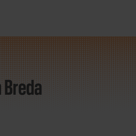
n Breda