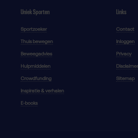
Uniek Sporten
Links
Sportzoeker
Contact
Thuis bewegen
Inloggen
Beweegadvies
Privacy
Hulpmiddelen
Disclaime
Crowdfunding
Sitemap
Inspiratie & verhalen
E-books