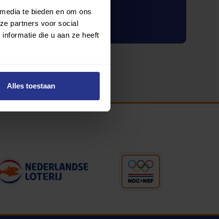
 media te bieden en om ons
Inloggen
ze partners voor social
nformatie die u aan ze heeft
Alles toestaan