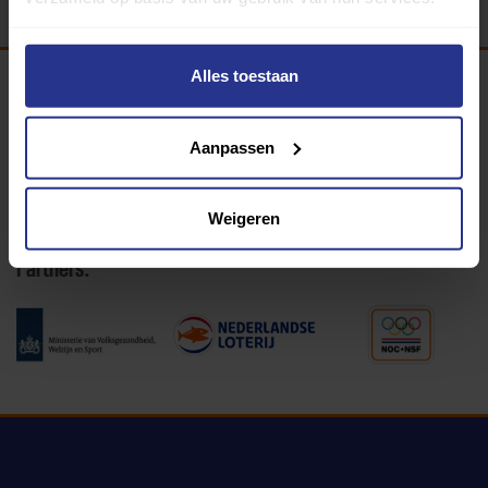
Alles toestaan
Programma van:
Aanpassen
340 gemeenten
Weigeren
Partners: