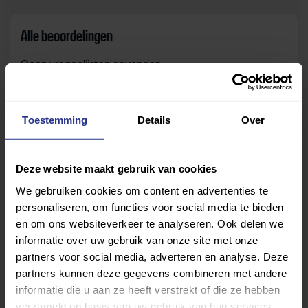
Alle beoordelingen
Geen vragenlijsten gevonden.
Toestemming
Details
Over
Zelf beoordelen
Om deze sportruimte te beoordelen moet je ingelogd
Deze website maakt gebruik van cookies
zijn.
We gebruiken cookies om content en advertenties te
personaliseren, om functies voor social media te bieden
Inloggen
en om ons websiteverkeer te analyseren. Ook delen we
informatie over uw gebruik van onze site met onze
partners voor social media, adverteren en analyse. Deze
partners kunnen deze gegevens combineren met andere
informatie die u aan ze heeft verstrekt of die ze hebben
verzameld op basis van uw gebruik van hun services.