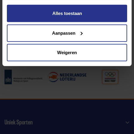
Alles toestaan
Programma van:
Aanpassen
340 gemeenten
Weigeren
Partners:
Uniek Sporten