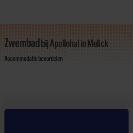
Zwembad
bij Apollohal
in Melick
Direct door naar content
Accommodatie beoordelen