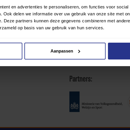
ent en advertenties te personaliseren, om functies voor social
. Ook delen we informatie over uw gebruik van onze site met on
e. Deze partners kunnen deze gegevens combineren met andere i
erzameld op basis van uw gebruik van hun services.
Aanpassen
Partners: