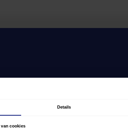
Details
 van cookies