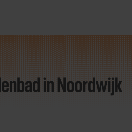
llenbad
in Noordwijk