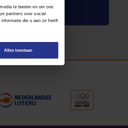
 media te bieden en om ons
Inloggen
ze partners voor social
nformatie die u aan ze heeft
Alles toestaan