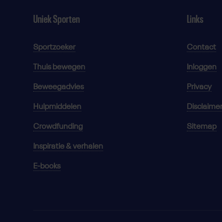
Uniek Sporten
Links
Sportzoeker
Contact
Thuis bewegen
Inloggen
Beweegadvies
Privacy
Hulpmiddelen
Disclaime
Crowdfunding
Sitemap
Inspiratie & verhalen
E-books