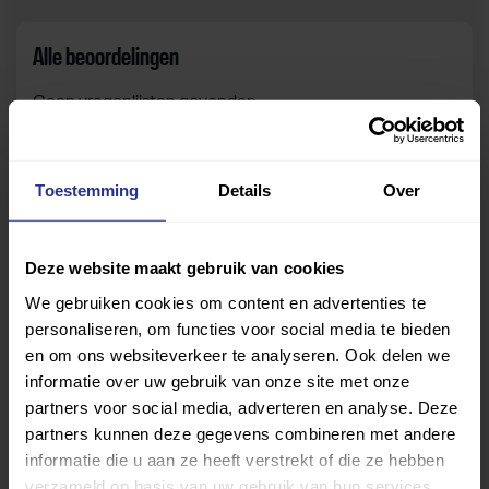
Alle beoordelingen
Geen vragenlijsten gevonden.
Toestemming
Details
Over
Zelf beoordelen
Om deze sportruimte te beoordelen moet je ingelogd
Deze website maakt gebruik van cookies
zijn.
We gebruiken cookies om content en advertenties te
personaliseren, om functies voor social media te bieden
Inloggen
en om ons websiteverkeer te analyseren. Ook delen we
informatie over uw gebruik van onze site met onze
partners voor social media, adverteren en analyse. Deze
partners kunnen deze gegevens combineren met andere
informatie die u aan ze heeft verstrekt of die ze hebben
verzameld op basis van uw gebruik van hun services.