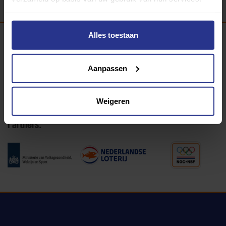
Alles toestaan
Programma van:
Aanpassen
340 gemeenten
Weigeren
Partners: