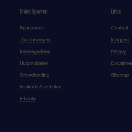
Uniek Sporten
Links
Sportzoeker
Contact
Thuis bewegen
Inloggen
Beweegadvies
Privacy
Hulpmiddelen
Disclaime
Crowdfunding
Sitemap
Inspiratie & verhalen
E-books