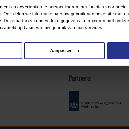
ent en advertenties te personaliseren, om functies voor social
. Ook delen we informatie over uw gebruik van onze site met on
e. Deze partners kunnen deze gegevens combineren met andere i
erzameld op basis van uw gebruik van hun services.
Aanpassen
Partners: