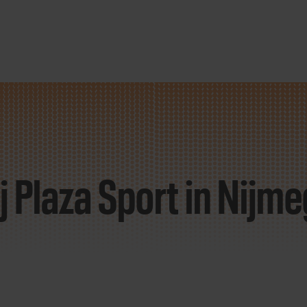
j Plaza Sport
in Nijm