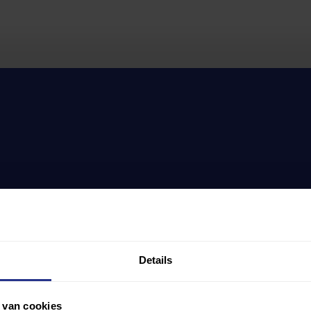
Details
 van cookies