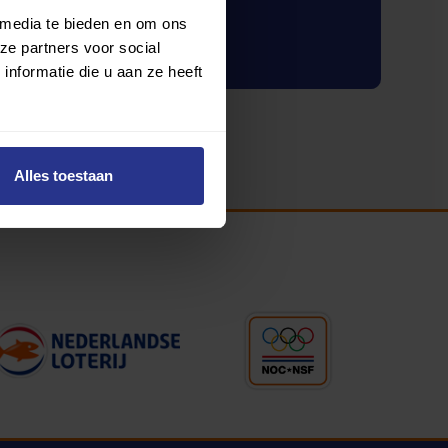
 media te bieden en om ons
Inloggen
ze partners voor social
nformatie die u aan ze heeft
Alles toestaan