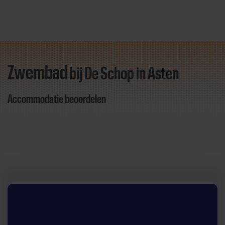
Zwembad
bij De Schop
in Asten
Direct door naar content
Accommodatie beoordelen