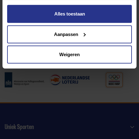
Alles toestaan
Programma van:
Aanpassen
340 gemeenten
Weigeren
Partners:
Uniek Sporten