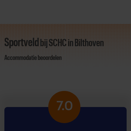
Sportveld
bij SCHC
in Bilthoven
Direct door naar content
Accommodatie beoordelen
7.0