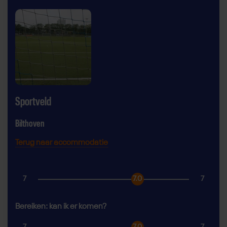
Sportveld
Bilthoven
Terug naar accommodatie
7
7.0
7
Bereiken: kan ik er komen?