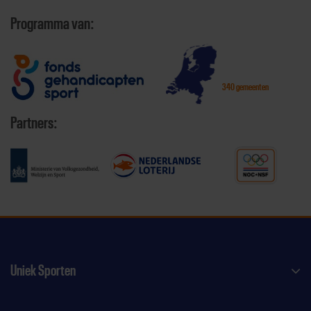
Programma van:
340 gemeenten
Partners:
Uniek Sporten