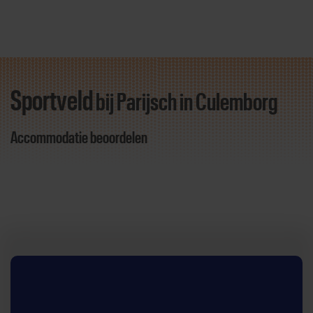
Sportveld
bij Parijsch
in Culemborg
Direct door naar content
Accommodatie beoordelen