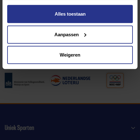
Alles toestaan
Programma van:
Aanpassen
340 gemeenten
Weigeren
Partners:
Uniek Sporten