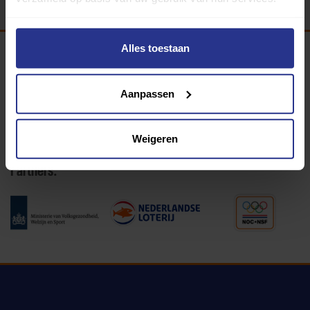
Alles toestaan
Programma van:
Aanpassen
340 gemeenten
Weigeren
Partners: