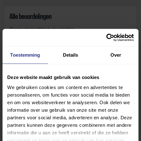
Alle beoordelingen
Geen vragenlijsten gevonden.
Toestemming
Details
Over
Zelf beoordelen
Om deze sportruimte te beoordelen moet je ingelogd
Deze website maakt gebruik van cookies
zijn.
We gebruiken cookies om content en advertenties te
personaliseren, om functies voor social media te bieden
Inloggen
en om ons websiteverkeer te analyseren. Ook delen we
informatie over uw gebruik van onze site met onze
partners voor social media, adverteren en analyse. Deze
partners kunnen deze gegevens combineren met andere
informatie die u aan ze heeft verstrekt of die ze hebben
verzameld op basis van uw gebruik van hun services.