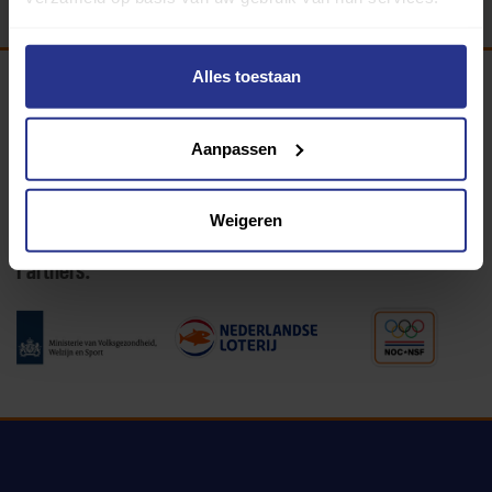
Alles toestaan
Programma van:
Aanpassen
340 gemeenten
Weigeren
Partners: