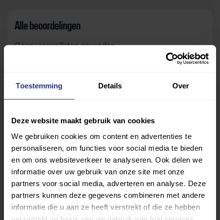
Alle beoordelingen
Geen vragenlijsten gevonden.
Toestemming
Details
Over
Zelf beoordelen
Om deze sportruimte te beoordelen moet je ingelogd
Deze website maakt gebruik van cookies
zijn.
We gebruiken cookies om content en advertenties te
personaliseren, om functies voor social media te bieden
Inloggen
en om ons websiteverkeer te analyseren. Ook delen we
informatie over uw gebruik van onze site met onze
partners voor social media, adverteren en analyse. Deze
partners kunnen deze gegevens combineren met andere
informatie die u aan ze heeft verstrekt of die ze hebben
verzameld op basis van uw gebruik van hun services.