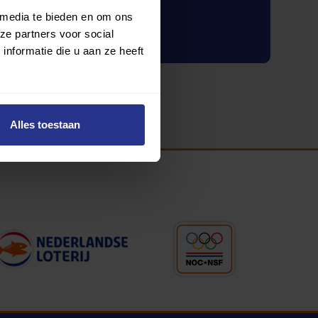
 media te bieden en om ons
Inloggen
ze partners voor social
nformatie die u aan ze heeft
Alles toestaan