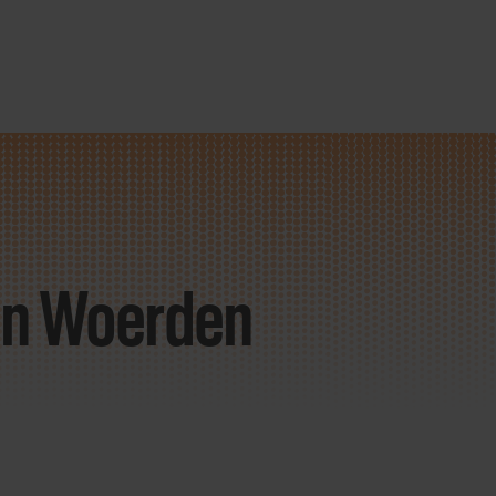
in Woerden