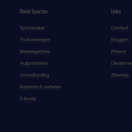
Uniek Sporten
Links
Sportzoeker
Contact
Thuis bewegen
Inloggen
Beweegadvies
Privacy
Hulpmiddelen
Disclaime
Crowdfunding
Sitemap
Inspiratie & verhalen
E-books