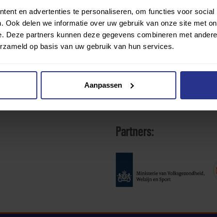
ent en advertenties te personaliseren, om functies voor social
. Ook delen we informatie over uw gebruik van onze site met on
e. Deze partners kunnen deze gegevens combineren met andere i
erzameld op basis van uw gebruik van hun services.
Aanpassen
Partners: