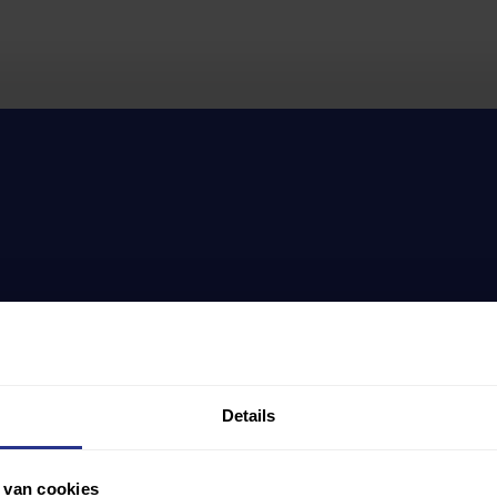
Details
 van cookies