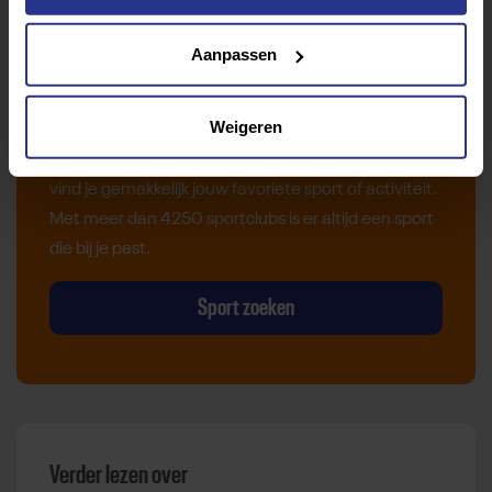
Aanpassen
Vind jouw sport
Weigeren
Van atletiek tot zwemmen: met onze Sportzoeker
vind je gemakkelijk jouw favoriete sport of activiteit.
Met meer dan 4250 sportclubs is er altijd een sport
die bij je past.
Sport zoeken
Verder lezen over