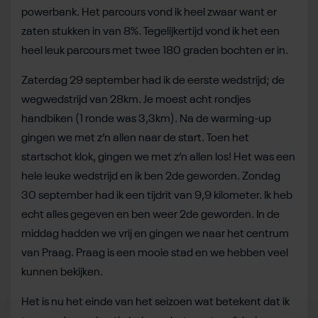
powerbank. Het parcours vond ik heel zwaar want er
zaten stukken in van 8%. Tegelijkertijd vond ik het een
heel leuk parcours met twee 180 graden bochten er in.
Zaterdag 29 september had ik de eerste wedstrijd; de
wegwedstrijd van 28km. Je moest acht rondjes
handbiken (1 ronde was 3,3km). Na de warming-up
gingen we met z’n allen naar de start. Toen het
startschot klok, gingen we met z’n allen los! Het was een
hele leuke wedstrijd en ik ben 2de geworden. Zondag
30 september had ik een tijdrit van 9,9 kilometer. Ik heb
echt alles gegeven en ben weer 2de geworden. In de
middag hadden we vrij en gingen we naar het centrum
van Praag. Praag is een mooie stad en we hebben veel
kunnen bekijken.
Het is nu het einde van het seizoen wat betekent dat ik