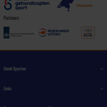
340 gemeenten
Partners:
Uniek Sporten
Links