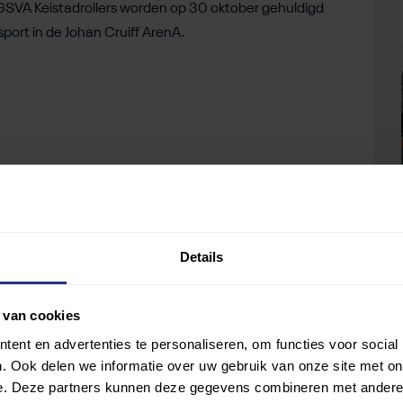
SVA Keistadrollers worden op 30 oktober gehuldigd
port in de Johan Cruiff ArenA.
Details
 van cookies
ent en advertenties te personaliseren, om functies voor social
. Ook delen we informatie over uw gebruik van onze site met on
e. Deze partners kunnen deze gegevens combineren met andere i