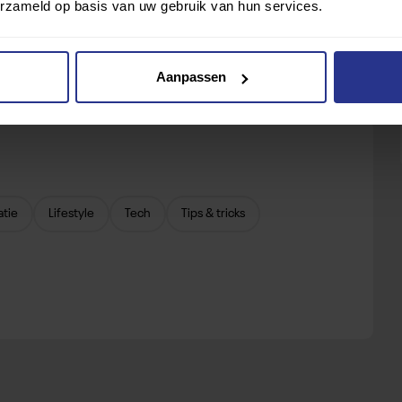
erzameld op basis van uw gebruik van hun services.
Aanpassen
atie
Lifestyle
Tech
Tips & tricks