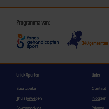
Programma van:
340 gemeenten
Uniek Sporten
Links
Sportzoeker
Contact
Thuis bewegen
Inloggen
Beweegadvies
Privacy