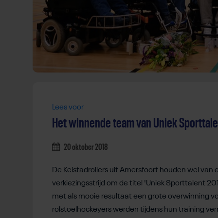
Lees voor
Het winnende team van Uniek Sporttale
20 oktober 2018
De Keistadrollers uit Amersfoort houden wel van ee
verkiezingsstrijd om de titel 'Uniek Sporttalent 2
met als mooie resultaat een grote overwinning vo
rolstoelhockeyers werden tijdens hun training verr