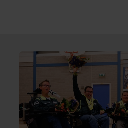
Direct
door
naar
content