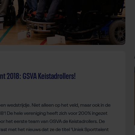
nt 2018: GSVA Keistadrollers!
n wedstrijdje. Niet alleen op het veld, maar ook in de
018'! De hele vereniging heeft zich voor 200% ingezet
or het eerste team van GSVA de Keistadrollers. De
ast met het nieuws dat ze de titel 'Uniek Sporttalent