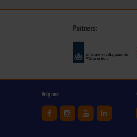
Partners:
Volg ons
Uniek Sporten op Facebook
Uniek Sporten op Ins
Uniek Sporten o
Uniek Spor