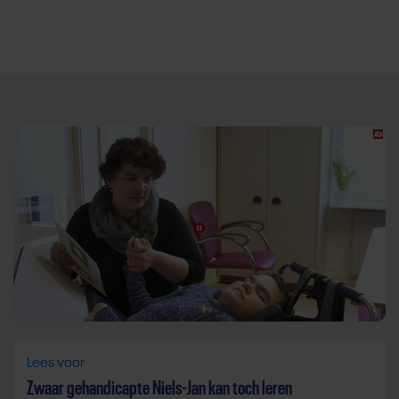
Direct door naar content
Lees voor
Zwaar gehandicapte Niels-Jan kan toch leren