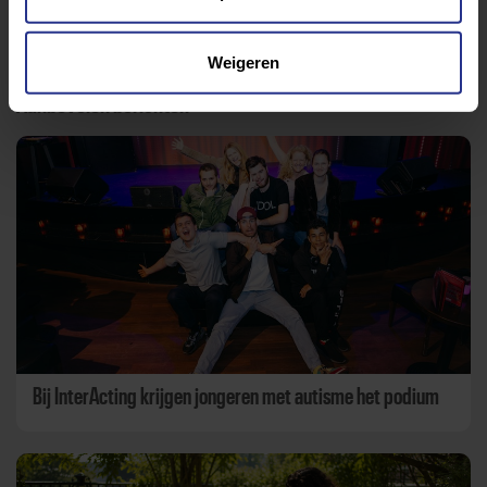
Weigeren
Aanbevolen berichten
Bij InterActing krijgen jongeren met autisme het podium