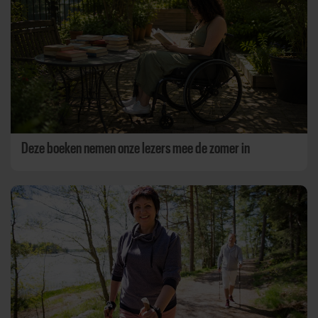
Deze boeken nemen onze lezers mee de zomer in