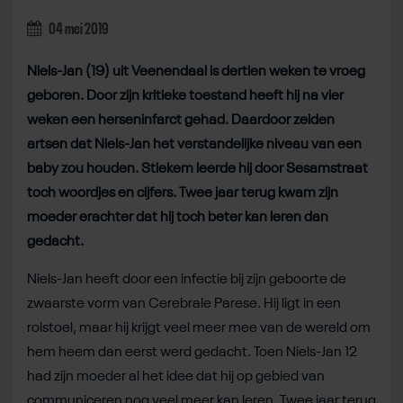
04 mei 2019
Niels-Jan (19) uit Veenendaal is dertien weken te vroeg
geboren. Door zijn kritieke toestand heeft hij na vier
weken een herseninfarct gehad. Daardoor zeiden
artsen dat Niels-Jan het verstandelijke niveau van een
baby zou houden. Stiekem leerde hij door Sesamstraat
toch woordjes en cijfers. Twee jaar terug kwam zijn
moeder erachter dat hij toch beter kan leren dan
gedacht.
Niels-Jan heeft door een infectie bij zijn geboorte de
zwaarste vorm van Cerebrale Parese. Hij ligt in een
rolstoel, maar hij krijgt veel meer mee van de wereld om
hem heem dan eerst werd gedacht. Toen Niels-Jan 12
had zijn moeder al het idee dat hij op gebied van
communiceren nog veel meer kan leren. Twee jaar terug