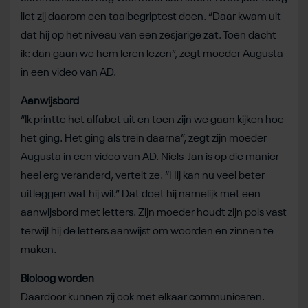
liet zij daarom een taalbegriptest doen. “Daar kwam uit
dat hij op het niveau van een zesjarige zat. Toen dacht
ik: dan gaan we hem leren lezen”, zegt moeder Augusta
in een video van AD.
Aanwijsbord
“Ik printte het alfabet uit en toen zijn we gaan kijken hoe
het ging. Het ging als trein daarna”, zegt zijn moeder
Augusta in een video van AD. Niels-Jan is op die manier
heel erg veranderd, vertelt ze. “Hij kan nu veel beter
uitleggen wat hij wil.” Dat doet hij namelijk met een
aanwijsbord met letters. Zijn moeder houdt zijn pols vast
terwijl hij de letters aanwijst om woorden en zinnen te
maken.
Bioloog worden
Daardoor kunnen zij ook met elkaar communiceren.