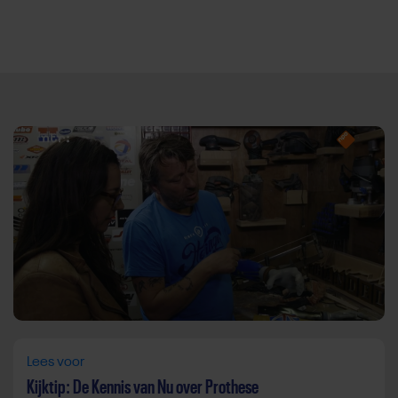
Direct door naar content
Lees voor
Kijktip: De Kennis van Nu over Prothese