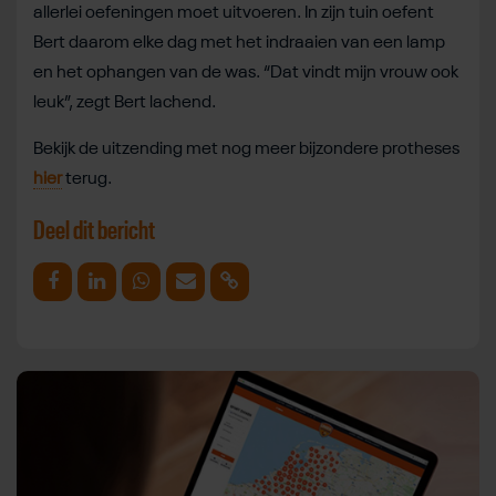
allerlei oefeningen moet uitvoeren. In zijn tuin oefent
Bert daarom elke dag met het indraaien van een lamp
en het ophangen van de was. “Dat vindt mijn vrouw ook
leuk”, zegt Bert lachend.
Bekijk de uitzending met nog meer bijzondere protheses
hier
terug.
Deel dit bericht
Deel op Facebook
Deel op Linkedin
Deel op Whatsapp
Mail link
Kopieer link