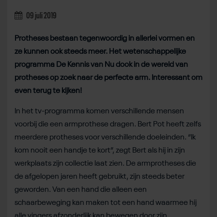
09 juli 2019
Protheses bestaan tegenwoordig in allerlei vormen en
ze kunnen ook steeds meer. Het wetenschappelijke
programma De Kennis van Nu dook in de wereld van
protheses op zoek naar de perfecte arm. Interessant om
even terug te kijken!
In het tv-programma komen verschillende mensen
voorbij die een armprothese dragen. Bert Pot heeft zelfs
meerdere protheses voor verschillende doeleinden. “Ik
kom nooit een handje te kort”, zegt Bert als hij in zijn
werkplaats zijn collectie laat zien. De armprotheses die
de afgelopen jaren heeft gebruikt, zijn steeds beter
geworden. Van een hand die alleen een
schaarbeweging kan maken tot een hand waarmee hij
alle vingers afzonderlijk kan bewegen door zijn