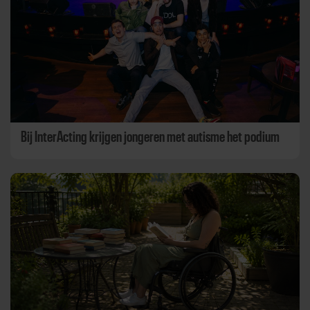
Bij InterActing krijgen jongeren met autisme het podium