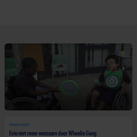
Direct door naar content
Lees voor
Evie niet meer eenzaam door Wheelie Gang