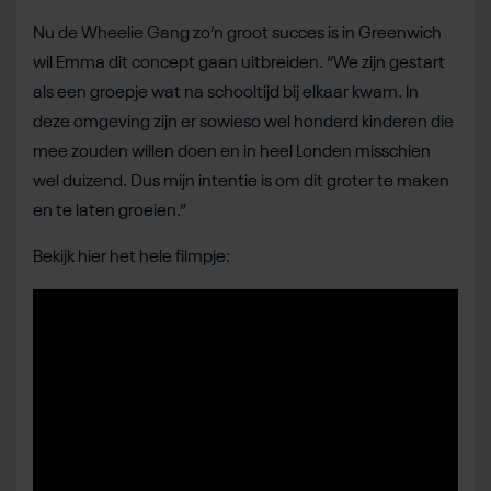
Nu de Wheelie Gang zo’n groot succes is in Greenwich
wil Emma dit concept gaan uitbreiden. “We zijn gestart
als een groepje wat na schooltijd bij elkaar kwam. In
deze omgeving zijn er sowieso wel honderd kinderen die
mee zouden willen doen en in heel Londen misschien
wel duizend. Dus mijn intentie is om dit groter te maken
en te laten groeien.”
Bekijk hier het hele filmpje: