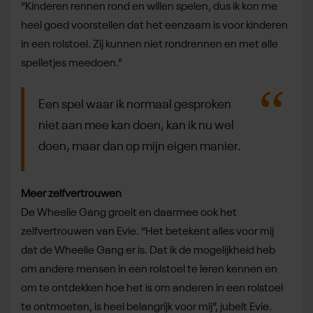
“Kinderen rennen rond en willen spelen, dus ik kon me
heel goed voorstellen dat het eenzaam is voor kinderen
in een rolstoel. Zij kunnen niet rondrennen en met alle
spelletjes meedoen.”
Een spel waar ik normaal gesproken
niet aan mee kan doen, kan ik nu wel
doen, maar dan op mijn eigen manier.
Meer zelfvertrouwen
De Wheelie Gang groeit en daarmee ook het
zelfvertrouwen van Evie. “Het betekent alles voor mij
dat de Wheelie Gang er is. Dat ik de mogelijkheid heb
om andere mensen in een rolstoel te leren kennen en
om te ontdekken hoe het is om anderen in een rolstoel
te ontmoeten, is heel belangrijk voor mij”, jubelt Evie.