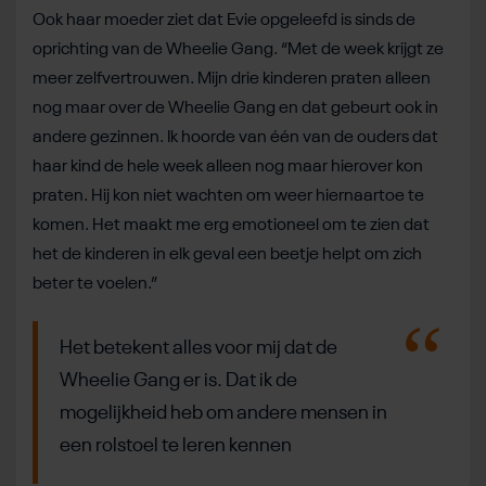
Ook haar moeder ziet dat Evie opgeleefd is sinds de
oprichting van de Wheelie Gang. “Met de week krijgt ze
meer zelfvertrouwen. Mijn drie kinderen praten alleen
nog maar over de Wheelie Gang en dat gebeurt ook in
andere gezinnen. Ik hoorde van één van de ouders dat
haar kind de hele week alleen nog maar hierover kon
praten. Hij kon niet wachten om weer hiernaartoe te
komen. Het maakt me erg emotioneel om te zien dat
het de kinderen in elk geval een beetje helpt om zich
beter te voelen.”
Het betekent alles voor mij dat de
Wheelie Gang er is. Dat ik de
mogelijkheid heb om andere mensen in
een rolstoel te leren kennen