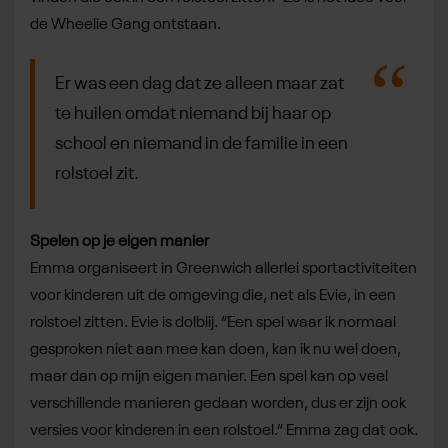
de Wheelie Gang ontstaan.
Er was een dag dat ze alleen maar zat
te huilen omdat niemand bij haar op
school en niemand in de familie in een
rolstoel zit.
Spelen op je eigen manier
Emma organiseert in Greenwich allerlei sportactiviteiten
voor kinderen uit de omgeving die, net als Evie, in een
rolstoel zitten. Evie is dolblij. “Een spel waar ik normaal
gesproken niet aan mee kan doen, kan ik nu wel doen,
maar dan op mijn eigen manier. Een spel kan op veel
verschillende manieren gedaan worden, dus er zijn ook
versies voor kinderen in een rolstoel.” Emma zag dat ook.