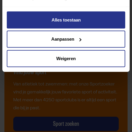
Alles toestaan
Aanpassen
Weigeren
Vind jouw sport
Van atletiek tot zwemmen: met onze Sportzoeker
vind je gemakkelijk jouw favoriete sport of activiteit.
Met meer dan 4250 sportclubs is er altijd een sport
die bij je past.
Sport zoeken