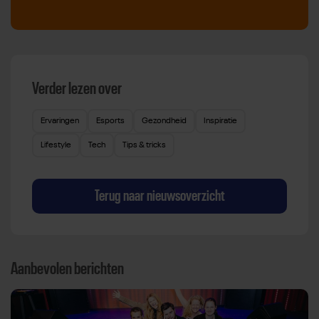
Verder lezen over
Ervaringen
Esports
Gezondheid
Inspiratie
Lifestyle
Tech
Tips & tricks
Terug naar nieuwsoverzicht
Aanbevolen berichten