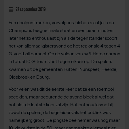
27 september 2019
Een doelpunt maken, vervolgens juichen alsof je in de
Champions League finale staat en een paar minuten
later net zo enthousiast zijn als de tegenstander scoort:
het kon allemaal gisteravond op het regionale 4 tegen 4
G-voetbaltoernooi. Op de velden van sv ’t Harde namen
in totaal 10 G-teams het tegen elkaar op. De spelers
kwamen uit de gemeenten Putten, Nunspeet, Heerde,
Oldebroek en Elburg.
Voor velen was dit de eerste keer dat ze een toernooi
speelden, maar gedurende de avond bleek al wel dat
het niet de laatste keer zal zijn. Het enthousiasme bij
zowel de spelers, de begeleiders als het publiek was
namelijk erg groot. De jongste deelnemer was nog maar
10, de oudste in de 50, maar dat maakte allemaal niet