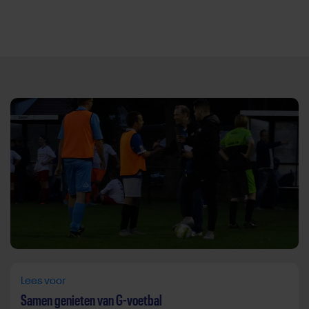
Direct door naar content
Lees voor
Samen genieten van G-voetbal