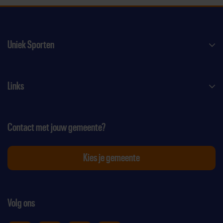
Uniek Sporten
Links
Contact met jouw gemeente?
Kies je gemeente
Volg ons