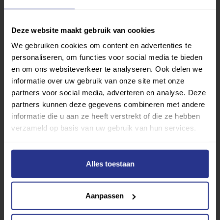
Deze website maakt gebruik van cookies
We gebruiken cookies om content en advertenties te
personaliseren, om functies voor social media te bieden
en om ons websiteverkeer te analyseren. Ook delen we
informatie over uw gebruik van onze site met onze
partners voor social media, adverteren en analyse. Deze
partners kunnen deze gegevens combineren met andere
informatie die u aan ze heeft verstrekt of die ze hebben
verzameld op basis van uw gebruik van hun services.
Alles toestaan
Vind jouw sport
Van atletiek tot zwemmen: met onze Sportzoeker
Aanpassen
vind je gemakkelijk jouw favoriete sport of activiteit.