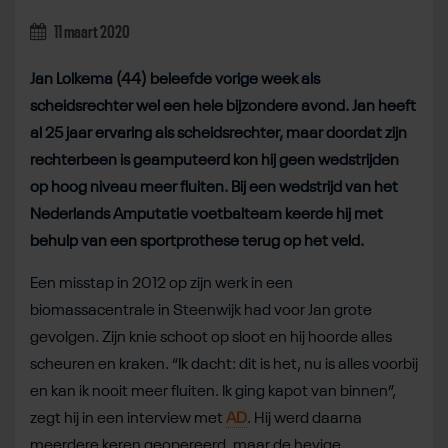
11 maart 2020
Jan Lolkema (44) beleefde vorige week als
scheidsrechter wel een hele bijzondere avond. Jan heeft
al 25 jaar ervaring als scheidsrechter, maar doordat zijn
rechterbeen is geamputeerd kon hij geen wedstrijden
op hoog niveau meer fluiten. Bij een wedstrijd van het
Nederlands Amputatie voetbalteam keerde hij met
behulp van een sportprothese terug op het veld.
Een misstap in 2012 op zijn werk in een
biomassacentrale in Steenwijk had voor Jan grote
gevolgen. Zijn knie schoot op sloot en hij hoorde alles
scheuren en kraken. “Ik dacht: dit is het, nu is alles voorbij
en kan ik nooit meer fluiten. Ik ging kapot van binnen”,
zegt hij in een interview met
AD
. Hij werd daarna
meerdere keren geopereerd, maar de hevige