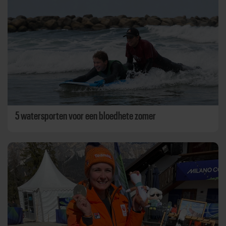
5 watersporten voor een bloedhete zomer