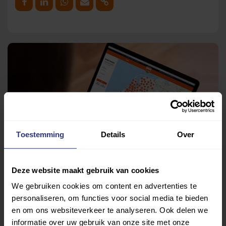
Deel op Facebook
Deel op Linkedin
Deel op Whatsapp
Mail link
Kopieer link
Toestemming
Details
Over
Deze website maakt gebruik van cookies
We gebruiken cookies om content en advertenties te
personaliseren, om functies voor social media te bieden
en om ons websiteverkeer te analyseren. Ook delen we
Vind jouw sport
informatie over uw gebruik van onze site met onze