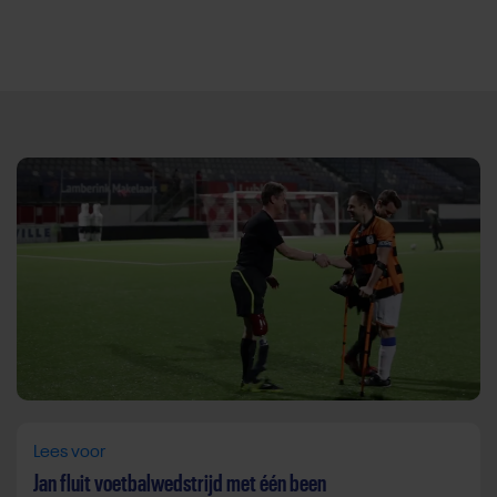
Direct door naar content
Lees voor
Jan fluit voetbalwedstrijd met één been