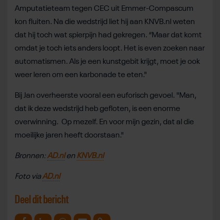
Amputatieteam tegen CEC uit Emmer-Compascum
kon fluiten. Na die wedstrijd liet hij aan KNVB.nl weten
dat hij toch wat spierpijn had gekregen. “Maar dat komt
omdat je toch iets anders loopt. Het is even zoeken naar
automatismen. Als je een kunstgebit krijgt, moet je ook
weer leren om een karbonade te eten."
Bij Jan overheerste vooral een euforisch gevoel. "Man,
dat ik deze wedstrijd heb gefloten, is een enorme
overwinning. Op mezelf. En voor mijn gezin, dat al die
moeilijke jaren heeft doorstaan."
Bronnen:
AD.nl
en
KNVB.nl
Foto via
AD.nl
Deel dit bericht