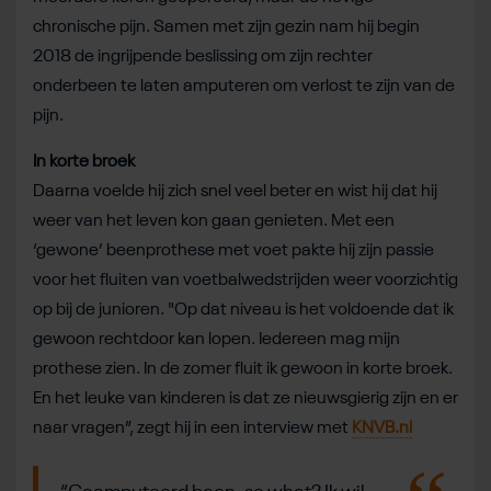
chronische pijn. Samen met zijn gezin nam hij begin
2018 de ingrijpende beslissing om zijn rechter
onderbeen te laten amputeren om verlost te zijn van de
pijn.
In korte broek
Daarna voelde hij zich snel veel beter en wist hij dat hij
weer van het leven kon gaan genieten. Met een
‘gewone’ beenprothese met voet pakte hij zijn passie
voor het fluiten van voetbalwedstrijden weer voorzichtig
op bij de junioren. "Op dat niveau is het voldoende dat ik
gewoon rechtdoor kan lopen. Iedereen mag mijn
prothese zien. In de zomer fluit ik gewoon in korte broek.
En het leuke van kinderen is dat ze nieuwsgierig zijn en er
naar vragen”, zegt hij in een interview met
KNVB.nl