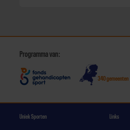
Programma van:
340 gemeenten
Uniek Sporten
Links