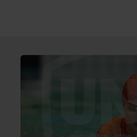
Direct
door
naar
content