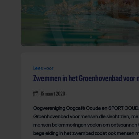
Lees voor
Zwemmen in het Groenhovenbad voor me
15 maart 2020
Oogvereniging Oogcafé Gouda en SPORT GOUDA
Groenhovenbad voor mensen die slecht zien, makk
mensen belemmeringen voelen om ontspannen t
begeleiding in het zwembad zodat ook mensen met