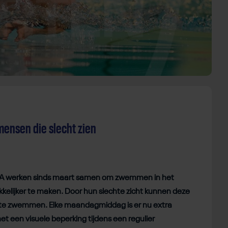
nsen die slecht zien
 werken sinds maart samen om zwemmen in het
elijker te maken. Door hun slechte zicht kunnen deze
e zwemmen. Elke maandagmiddag is er nu extra
 een visuele beperking tijdens een regulier