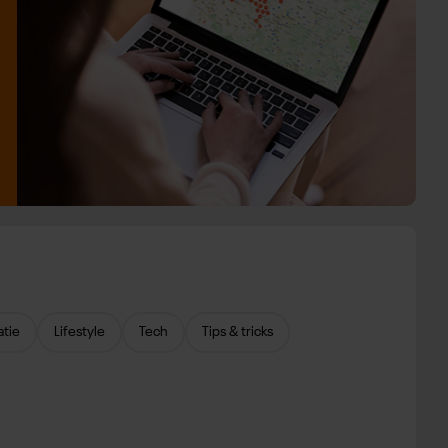
atie
Lifestyle
Tech
Tips & tricks