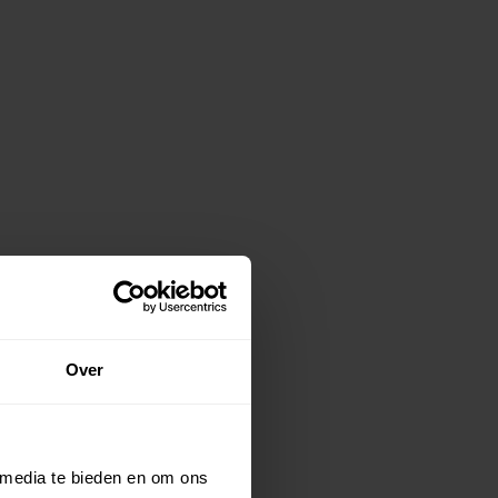
Over
 media te bieden en om ons