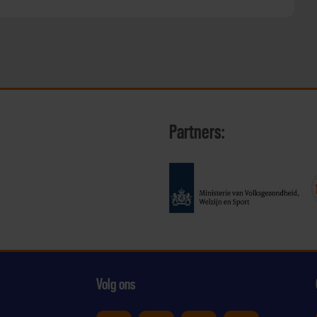
Partners:
Volg ons