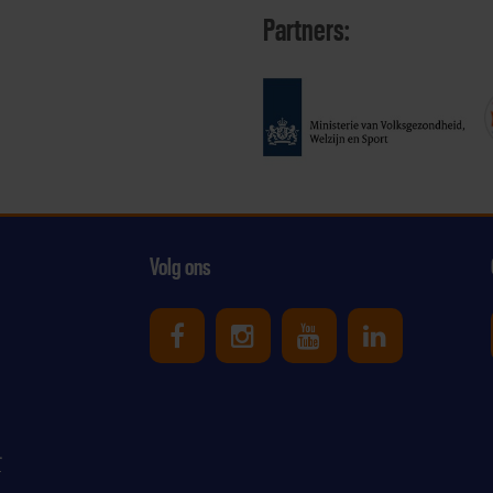
Partners:
Volg ons
Uniek Sporten op Facebook
Uniek Sporten op Ins
Uniek Sporten o
Uniek Spor
r