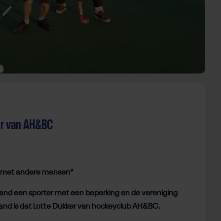
er van AH&BC
ken met andere mensen”
nd een sporter met een beperking en de vereniging
e maand is dat Lotte Dukker van hockeyclub AH&BC.