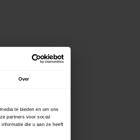
Over
 media te bieden en om ons
ze partners voor social
nformatie die u aan ze heeft