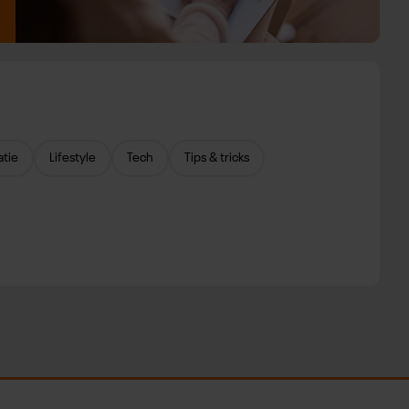
atie
Lifestyle
Tech
Tips & tricks