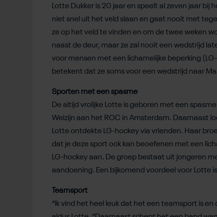
Lotte Dukker is 20 jaar en speelt al zeven jaar b
niet snel uit het veld slaan en gaat nooit met te
ze op het veld te vinden en om de twee weken wor
naast de deur, maar ze zal nooit een wedstrijd lat
voor mensen met een lichamelijke beperking (LG-ho
betekent dat ze soms voor een wedstrijd naar Ma
Sporten met een spasme
De altijd vrolijke Lotte is geboren met een spasme.
Welzijn aan het ROC in Amsterdam. Daarnaast loop
Lotte ontdekte LG-hockey via vrienden. Haar broe
dat je deze sport ook kan beoefenen met een lich
LG-hockey aan. De groep bestaat uit jongeren me
aandoening. Een bijkomend voordeel voor Lotte is
Teamsport
“Ik vind het heel leuk dat het een teamsport is en