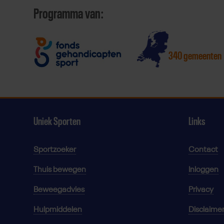
Programma van:
340 gemeenten
Uniek Sporten
Links
Sportzoeker
Contact
Thuis bewegen
Inloggen
Beweegadvies
Privacy
Hulpmiddelen
Disclaime