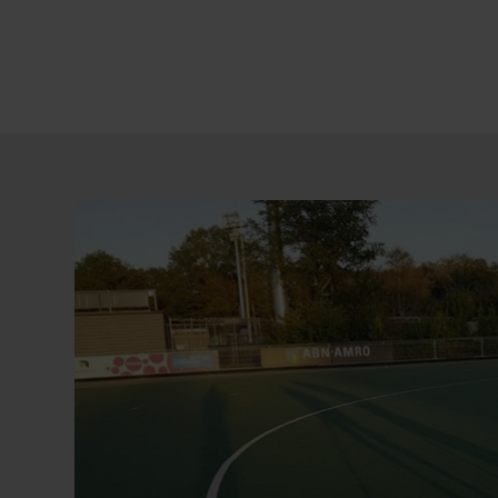
Direct
door
naar
content