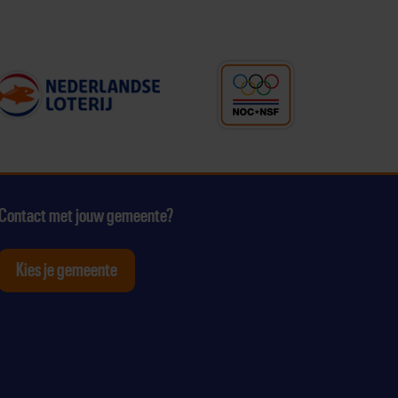
Contact met jouw gemeente?
Kies je gemeente
tagram
p Youtube
ten op Linkedin