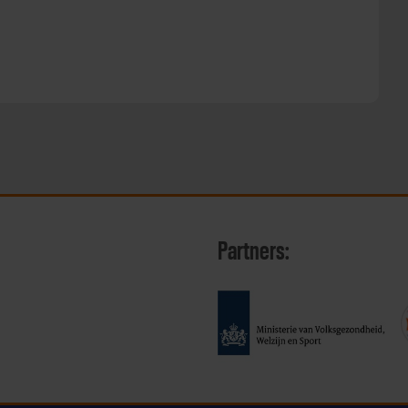
Partners: