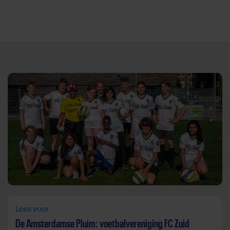
Direct door naar content
Lees voor
De Amsterdamse Pluim: voetbalvereniging FC Zuid