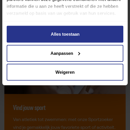
informatie die u aan ze heeft verstrekt of die ze hebben
verzameld op basis van uw gebruik van hun services.
Alles toestaan
Aanpassen
Weigeren
Vind jouw sport
Van atletiek tot zwemmen: met onze Sportzoeker
vind je gemakkelijk jouw favoriete sport of activiteit.