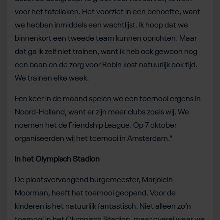
voor het tafellaken. Het voorziet in een behoefte, want
we hebben inmiddels een wachtlijst. Ik hoop dat we
binnenkort een tweede team kunnen oprichten. Maar
dat ga ik zelf niet trainen, want ik heb ook gewoon nog
een baan en de zorg voor Robin kost natuurlijk ook tijd.
We trainen elke week.
Een keer in de maand spelen we een toernooi ergens in
Noord-Holland, want er zijn meer clubs zoals wij. We
noemen het de Friendship League. Op 7 oktober
organiseerden wij het toernooi in Amsterdam.”
In het Olympisch Stadion
De plaatsvervangend burgemeester, Marjolein
Moorman, heeft het toernooi geopend. Voor de
kinderen is het natuurlijk fantastisch. Niet alleen zo’n
toernooi in het Olympisch Stadion, maar overal waar we