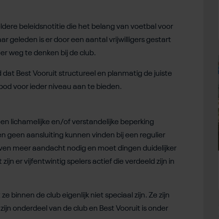
ldere beleidsnotitie die het belang van voetbal voor
ar geleden is er door een aantal vrijwilligers gestart
er weg te denken bij de club.
 dat Best Vooruit structureel en planmatig de juiste
bod voor ieder niveau aan te bieden.
n lichamelijke en/of verstandelijke beperking
 geen aansluiting kunnen vinden bij een regulier
ven meer aandacht nodig en moet dingen duidelijker
jn er vijfentwintig spelers actief die verdeeld zijn in
 binnen de club eigenlijk niet speciaal zijn. Ze zijn
jn onderdeel van de club en Best Vooruit is onder