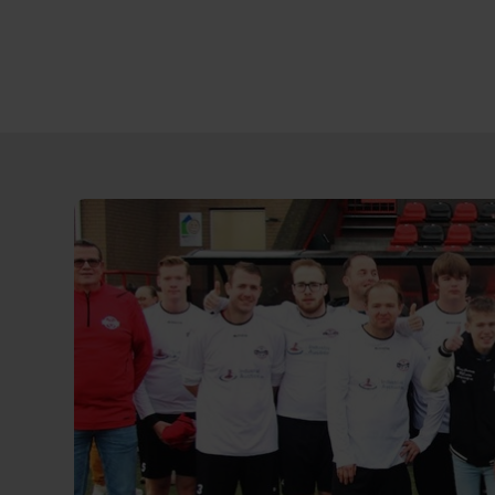
Direct
door
naar
content