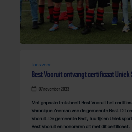
Lees voor
Best Vooruit ontvangt certificaat Uniek
07 november 2023
Met gepaste trots heeft Best Vooruit het certifi
Veronique Zeeman van de gemeente Best. Dit certif
Vooruit. De gemeente Best, Tuurlijk en Uniek spo
Best Vooruit en honoreren dit met dit certificaat.