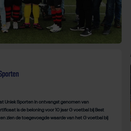
 Sporten
caat Uniek Sporten in ontvangst genomen van
icaat is de beloning voor 10 jaar G voetbal bij Best
rten zien de toegevoegde waarde van het G voetbal bij