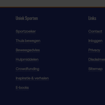
Uniek Sporten
Links
Sportzoeker
Contact
Thuis bewegen
Inloggen
Beweegadvies
Privacy
Hulpmiddelen
Disclaime
Crowdfunding
Sitemap
Inspiratie & verhalen
E-books