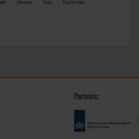
atie
Lifestyle
Tech
Tips & tricks
Partners: