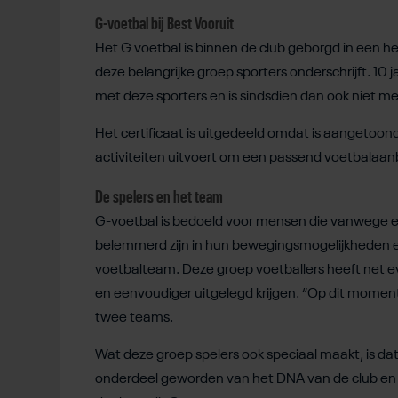
G-voetbal bij Best Vooruit
Het G voetbal is binnen de club geborgd in een he
deze belangrijke groep sporters onderschrijft. 10 ja
met deze sporters en is sindsdien dan ook niet me
Het certificaat is uitgedeeld omdat is aangetoond
activiteiten uitvoert om een passend voetbalaan
De spelers en het team
G‑voetbal is bedoeld voor mensen die vanwege ee
belemmerd zijn in hun bewegingsmogelijkheden en
voetbalteam. Deze groep voetballers heeft net e
en eenvoudiger uitgelegd krijgen. “Op dit moment zi
twee teams.
Wat deze groep spelers ook speciaal maakt, is dat ze
onderdeel geworden van het DNA van de club en zi