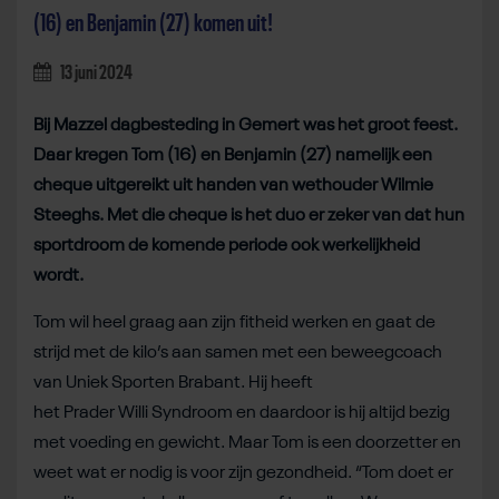
(16) en Benjamin (27) komen uit!
13 juni 2024
Bij Mazzel dagbesteding in Gemert was het groot feest.
Daar kregen Tom (16) en Benjamin (27) namelijk een
cheque uitgereikt uit handen van wethouder Wilmie
Steeghs. Met die cheque is het duo er zeker van dat hun
sportdroom de komende periode ook werkelijkheid
wordt.
Tom wil heel graag aan zijn fitheid werken en gaat de
strijd met de kilo’s aan samen met een beweegcoach
van Uniek Sporten Brabant. Hij heeft
het Prader Willi Syndroom en daardoor is hij altijd bezig
met voeding en gewicht. Maar Tom is een doorzetter en
weet wat er nodig is voor zijn gezondheid. “Tom doet er