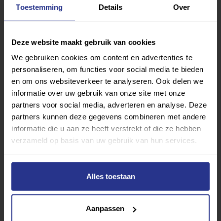
Toestemming
Details
Over
Deze website maakt gebruik van cookies
We gebruiken cookies om content en advertenties te
personaliseren, om functies voor social media te bieden
en om ons websiteverkeer te analyseren. Ook delen we
informatie over uw gebruik van onze site met onze
partners voor social media, adverteren en analyse. Deze
partners kunnen deze gegevens combineren met andere
informatie die u aan ze heeft verstrekt of die ze hebben
verzameld op basis van uw gebruik van hun services.
Alles toestaan
Vind jouw sport
Aanpassen
Van atletiek tot zwemmen: met onze Sportzoeker