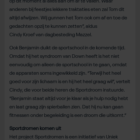
op dit moment al alles aan om af te vallen. Waar
anderen bij feestjes lekkere traktaties eten zal Tom dit
altijd afwijzen. Wij gunnen het Tom ook om af en toe de
gedachten opzij te kunnen zetten”, aldus
Cindy Kroef van dagbesteding Mazzel.
Ook Benjamin duikt de sportschool in de komende tijd.
Omdat hij het syndroom van Down heeft is het niet
eenvoudig om alleen de sportschool in te gaan, omdat
de apparaten soms ingewikkeld zijn. “Terwijl het heel
goed voor zijn lichaam is en hij het heel graag wil”, vertelt
Cindy, die voor beide heren de Sportdroom instuurde.
“Benjamin staat altijd voor je klaar als je hulp nodig hebt
en laat graag zijn spierballen zien. Dat hij nu kan gaan
fitnessen onder begeleiding is een droom die uitkomt.”
Sportdromen komen uit
Het project Sportdromen is een initiatief van Uniek