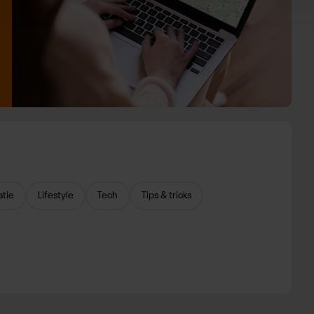
atie
Lifestyle
Tech
Tips & tricks