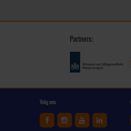
Partners:
Volg ons
Uniek Sporten op Facebook
Uniek Sporten op Ins
Uniek Sporten o
Uniek Spor