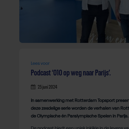
Lees voor
Podcast ‘010 op weg naar Parijs’.
25 juni 2024
In samenwerking met Rotterdam Topsport presente
deze zesdelige serie worden de verhalen van Rott
de Olympische én Paralympische Spelen in Parijs.
De podcast biedt een uniek inkijkje in de levens 