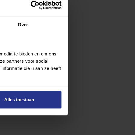
Over
 media te bieden en om ons
ze partners voor social
nformatie die u aan ze heeft
Alles toestaan