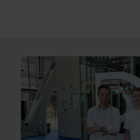
Direct
door
naar
content