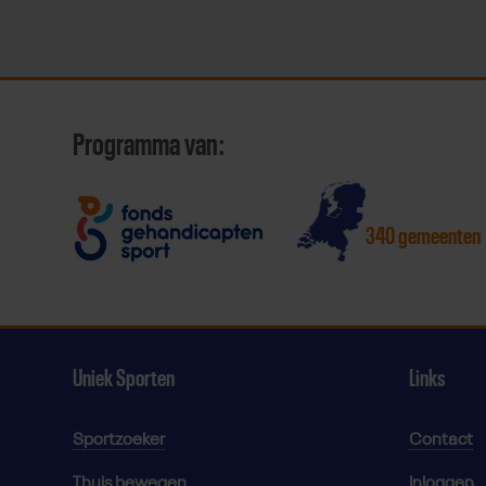
Programma van:
340 gemeenten
Uniek Sporten
Links
Sportzoeker
Contact
Thuis bewegen
Inloggen