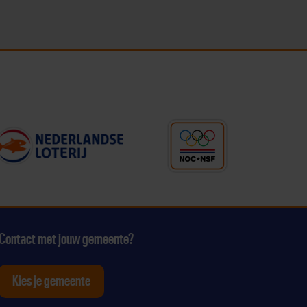
Contact met jouw gemeente?
Kies je gemeente
tagram
p Youtube
ten op Linkedin