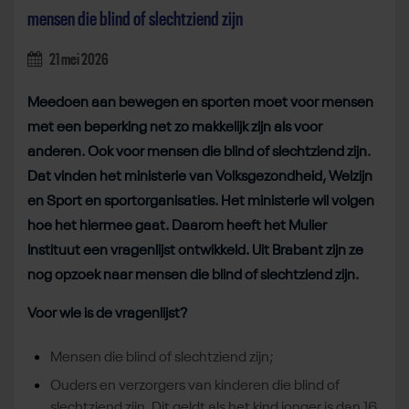
mensen die blind of slechtziend zijn
21 mei 2026
Meedoen aan bewegen en sporten moet voor mensen
met een beperking net zo makkelijk zijn als voor
anderen. Ook voor mensen die blind of slechtziend zijn.
Dat vinden het ministerie van Volksgezondheid, Welzijn
en Sport en sportorganisaties. Het ministerie wil volgen
hoe het hiermee gaat. Daarom heeft het Mulier
Instituut een vragenlijst ontwikkeld. Uit Brabant zijn ze
nog opzoek naar mensen die blind of slechtziend zijn.
Voor wie is de vragenlijst?
Mensen die blind of slechtziend zijn;
Ouders en verzorgers van kinderen die blind of
slechtziend zijn. Dit geldt als het kind jonger is dan 16