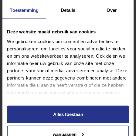
Deel op Facebook
Deel op Linkedin
Deel op Whatsapp
Mail link
Kopieer link
Toestemming
Details
Over
Deze website maakt gebruik van cookies
We gebruiken cookies om content en advertenties te
personaliseren, om functies voor social media te bieden
en om ons websiteverkeer te analyseren. Ook delen we
informatie over uw gebruik van onze site met onze
partners voor social media, adverteren en analyse. Deze
partners kunnen deze gegevens combineren met andere
informatie die u aan ze heeft verstrekt of die ze hebben
verzameld op basis van uw gebruik van hun services.
Alles toestaan
Vind jouw sport
Aanpassen