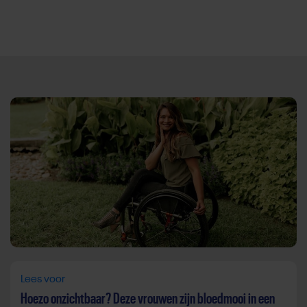
Direct door naar content
Lees voor
Hoezo onzichtbaar? Deze vrouwen zijn bloedmooi in een