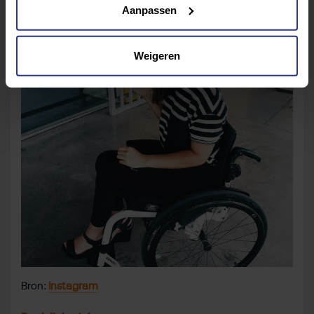
Aanpassen
Weigeren
Bron:
Instagram