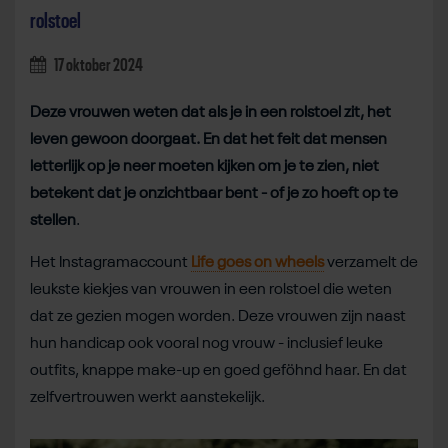
rolstoel
17 oktober 2024
Deze vrouwen weten dat als je in een rolstoel zit, het
leven gewoon doorgaat. En dat het feit dat mensen
letterlijk op je neer moeten kijken om je te zien, niet
betekent dat je onzichtbaar bent - of je zo hoeft op te
stellen
.
Het Instagramaccount
Life goes on wheels
verzamelt de
leukste kiekjes van vrouwen in een rolstoel die weten
dat ze gezien mogen worden. Deze vrouwen zijn naast
hun handicap ook vooral nog vrouw - inclusief leuke
outfits, knappe make-up en goed geföhnd haar. En dat
zelfvertrouwen werkt aanstekelijk.