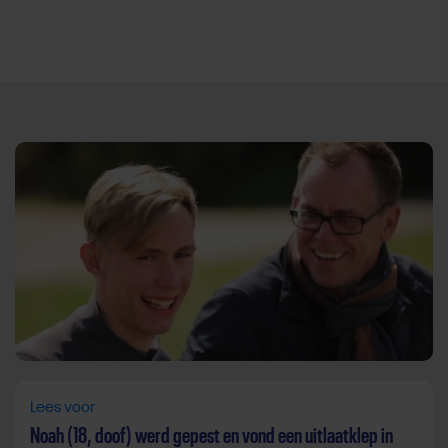
Direct door naar content
Lees voor
Noah (18, doof) werd gepest en vond een uitlaatklep in