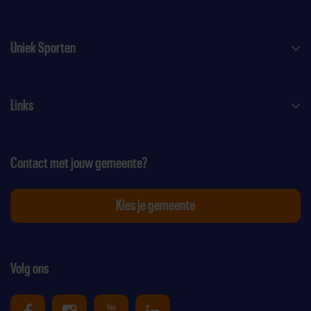
Uniek Sporten
Links
Contact met jouw gemeente?
Kies je gemeente
Volg ons