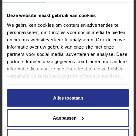
Deze website maakt gebruik van cookies
We gebruiken cookies om content en advertenties te
personaliseren, om functies voor social media te bieden
en om ons websiteverkeer te analyseren. Ook delen we
informatie over uw gebruik van onze site met onze
partners voor social media, adverteren en analyse. Deze
partners kunnen deze gegevens combineren met andere
informatie die u aan ze heeft verstrekt of die ze hebben
verzameld op basis van uw gebruik van hun services.
Alles toestaan
Vind jouw sport
Van atletiek tot zwemmen: met onze Sportzoeker
Aanpassen
vind je gemakkelijk jouw favoriete sport of activiteit.
Met meer dan 4250 sportclubs is er altijd een sport