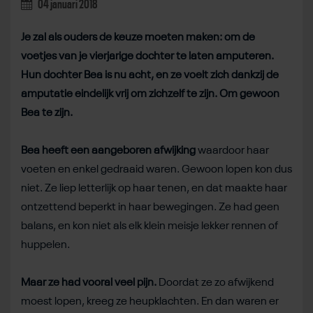
04 januari 2018
Je zal als ouders de keuze moeten maken: om de
voetjes van je vierjarige dochter te laten amputeren.
Hun dochter Bea is nu acht, en ze voelt zich dankzij de
amputatie eindelijk vrij om zichzelf te zijn. Om gewoon
Bea te zijn.
Bea heeft een aangeboren afwijking
waardoor haar
voeten en enkel gedraaid waren. Gewoon lopen kon dus
niet. Ze liep letterlijk op haar tenen, en dat maakte haar
ontzettend beperkt in haar bewegingen. Ze had geen
balans, en kon niet als elk klein meisje lekker rennen of
huppelen.
Maar ze had vooral veel pijn.
Doordat ze zo afwijkend
moest lopen, kreeg ze heupklachten. En dan waren er