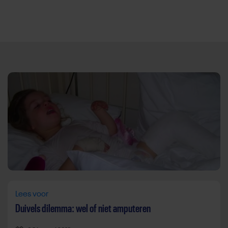
Direct door naar content
Lees voor
Duivels dilemma: wel of niet amputeren