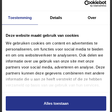
Deel dit bericht
Toestemming
Details
Over
Deel op Facebook
Deel op Linkedin
Deel op Whatsapp
Mail link
Kopieer link
Deze website maakt gebruik van cookies
We gebruiken cookies om content en advertenties te
personaliseren, om functies voor social media te bieden
en om ons websiteverkeer te analyseren. Ook delen we
informatie over uw gebruik van onze site met onze
partners voor social media, adverteren en analyse. Deze
partners kunnen deze gegevens combineren met andere
informatie die u aan ze heeft verstrekt of die ze hebben
verzameld op basis van uw gebruik van hun services.
Alles toestaan