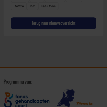
Lifestyle
Tech
Tips & tricks
Terug naar nieuwsoverzicht
Programma van:
340 gemeenten