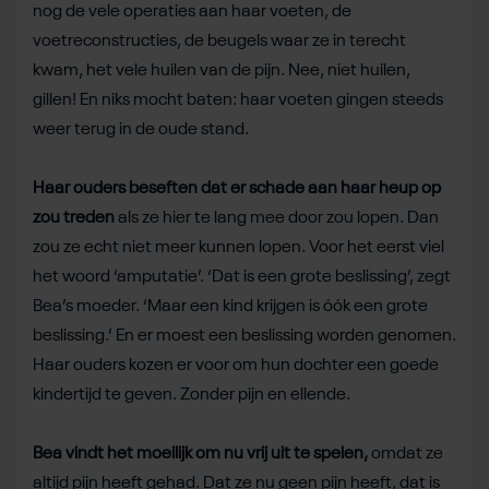
nog de vele operaties aan haar voeten, de
voetreconstructies, de beugels waar ze in terecht
kwam, het vele huilen van de pijn. Nee, niet huilen,
gillen! En niks mocht baten: haar voeten gingen steeds
weer terug in de oude stand.
Haar ouders beseften dat er schade aan haar heup op
zou treden
als ze hier te lang mee door zou lopen. Dan
zou ze echt niet meer kunnen lopen. Voor het eerst viel
het woord ‘amputatie’. ‘Dat is een grote beslissing’, zegt
Bea’s moeder. ‘Maar een kind krijgen is óók een grote
beslissing.’ En er moest een beslissing worden genomen.
Haar ouders kozen er voor om hun dochter een goede
kindertijd te geven. Zonder pijn en ellende.
Bea vindt het moeilijk om nu vrij uit te spelen,
omdat ze
altijd pijn heeft gehad. Dat ze nu geen pijn heeft, dat is